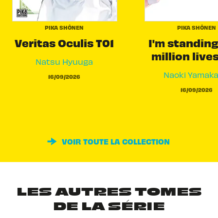
PIKA SHÔNEN
PIKA SHÔNEN
Veritas Oculis T01
I'm standing
million live
Natsu Hyuuga
Naoki Yamak
16/09/2026
16/09/2026
VOIR TOUTE LA COLLECTION
LES AUTRES TOMES
DE LA SÉRIE