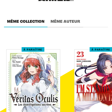
MÊME COLLECTION
MÊME AUTEUR
À PARAÎTRE
À PARAÎTRE