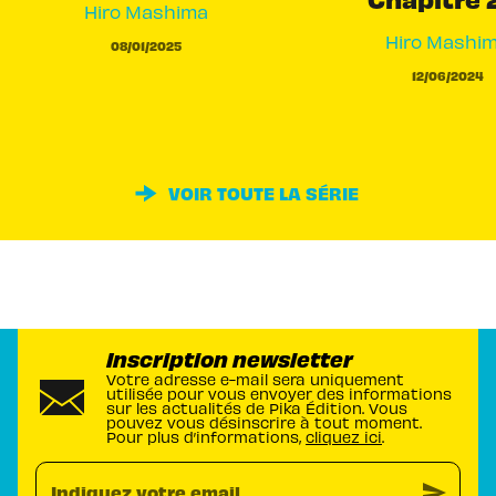
Hiro Mashima
Hiro Mashi
08/01/2025
12/06/2024
VOIR TOUTE LA SÉRIE
Inscription newsletter
Votre adresse e-mail sera uniquement
utilisée pour vous envoyer des informations
sur les actualités de Pika Édition. Vous
pouvez vous désinscrire à tout moment.
Pour plus d’informations,
cliquez ici
.
send
Indiquez votre email