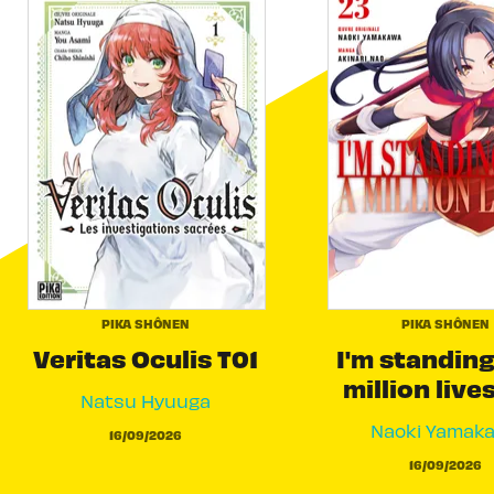
PIKA SHÔNEN
PIKA SHÔNEN
Veritas Oculis T01
I'm standing
million live
Natsu Hyuuga
Naoki Yamak
16/09/2026
16/09/2026