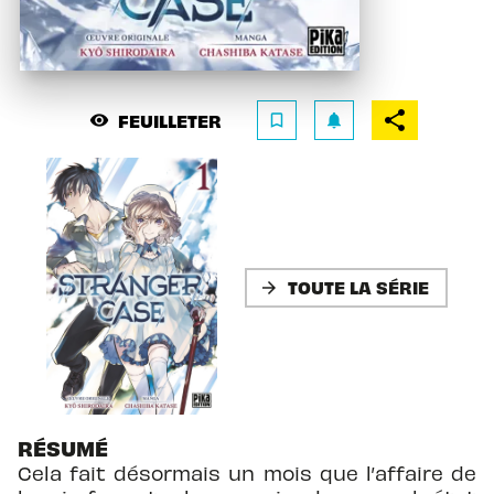
FEUILLETER
visibility
bookmark_border
notifications
TOUTE LA SÉRIE
arrow_forward
RÉSUMÉ
Cela fait désormais un mois que l’affaire de