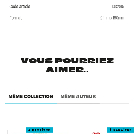
Code article
1032815
Format
121mm x 180mm
VOUS POURRIEZ
AIMER...
MÊME COLLECTION
MÊME AUTEUR
À PARAÎTRE
À PARAÎTRE