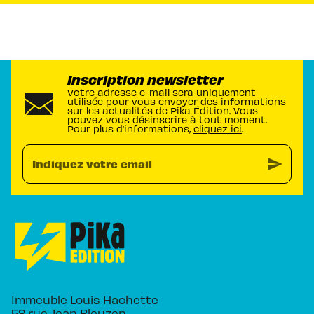
Inscription newsletter
Votre adresse e-mail sera uniquement
utilisée pour vous envoyer des informations
sur les actualités de Pika Édition. Vous
pouvez vous désinscrire à tout moment.
Pour plus d’informations,
cliquez ici
.
send
Indiquez votre email
Immeuble Louis Hachette
58 rue Jean Bleuzen