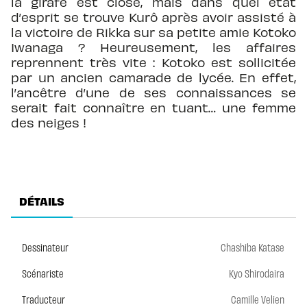
la girafe est close, mais dans quel état
d’esprit se trouve Kurô après avoir assisté à
la victoire de Rikka sur sa petite amie Kotoko
Iwanaga ? Heureusement, les affaires
reprennent très vite : Kotoko est sollicitée
par un ancien camarade de lycée. En effet,
l’ancêtre d’une de ses connaissances se
serait fait connaître en tuant… une femme
des neiges !
DÉTAILS
Dessinateur
Chashiba Katase
Scénariste
Kyo Shirodaira
Traducteur
Camille Velien