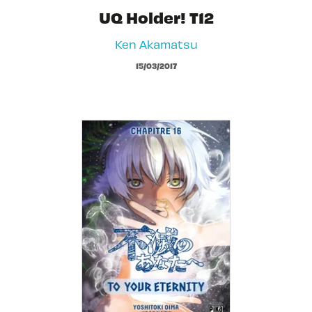
UQ Holder! T12
Ken Akamatsu
15/03/2017