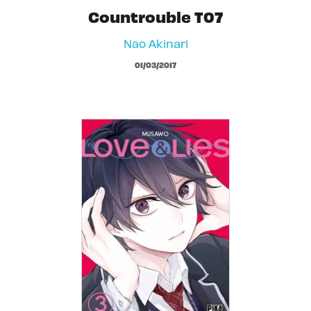
Countrouble T07
Nao Akinari
01/03/2017