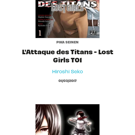
PIKA SEINEN
L'Attaque des Titans - Lost
Girls T01
Hiroshi Seko
01/03/2017