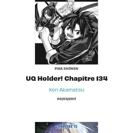
PIKA SHÔNEN
UQ Holder! Chapitre 134
Ken Akamatsu
09/03/2017