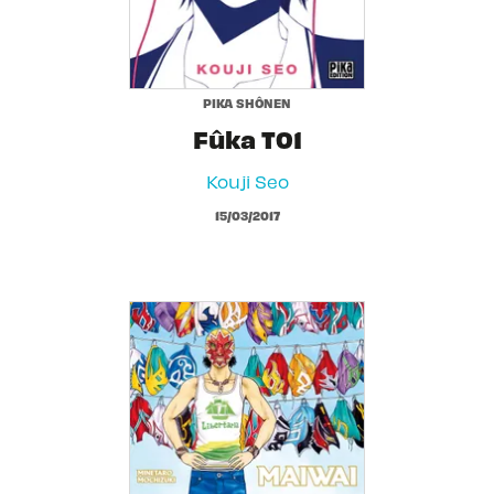
PIKA SHÔNEN
Fûka T01
Kouji Seo
15/03/2017