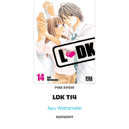
PIKA SHÔJO
LDK T14
Ayu Watanabe
01/03/2017