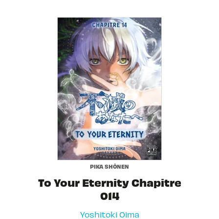
PIKA SHÔNEN
To Your Eternity Chapitre
014
Yoshitoki Oima