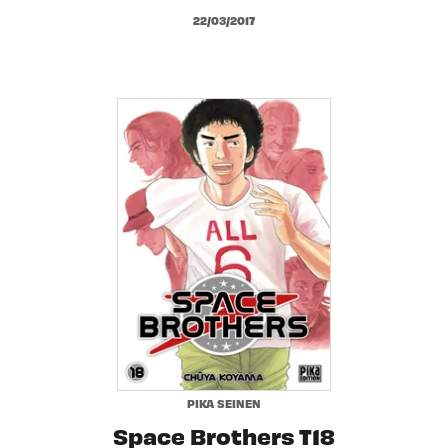
22/03/2017
PIKA SEINEN
Space Brothers T18