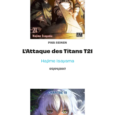
PIKA SEINEN
L'Attaque des Titans T21
Hajime Isayama
05/04/2017