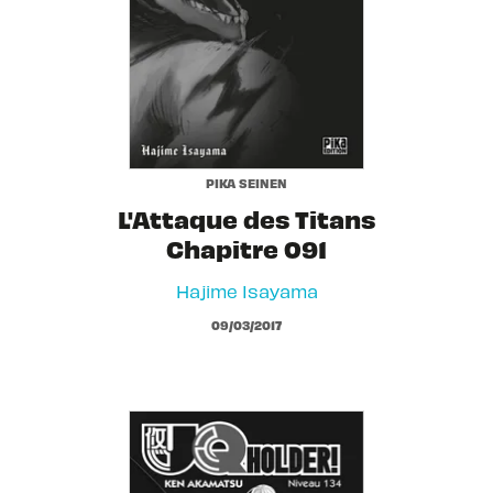
PIKA SEINEN
L'Attaque des Titans
Chapitre 091
Hajime Isayama
09/03/2017