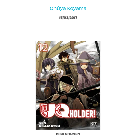
Chûya Koyama
15/03/2017
PIKA SHÔNEN