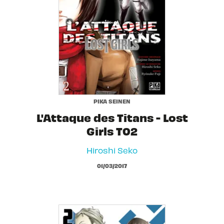
PIKA SEINEN
L'Attaque des Titans - Lost
Girls T02
Hiroshi Seko
01/03/2017