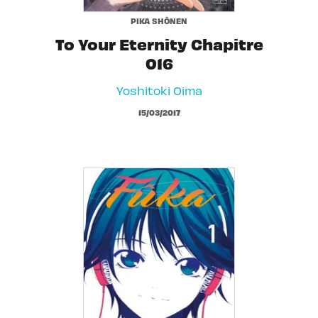
PIKA SHÔNEN
To Your Eternity Chapitre
016
Yoshitoki Oima
15/03/2017