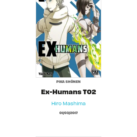
PIKA SHÔNEN
Ex-Humans T02
Hiro Mashima
01/03/2017