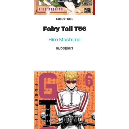
FAIRY TAIL
Fairy Tail T56
Hiro Mashima
01/03/2017