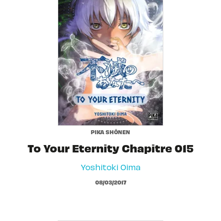
PIKA SHÔNEN
To Your Eternity Chapitre 015
Yoshitoki Oima
08/03/2017