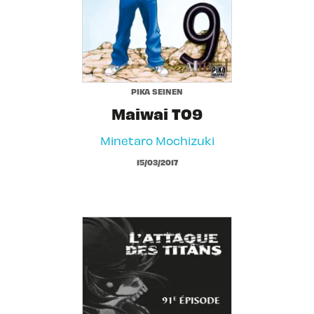
PIKA SEINEN
Maiwai T09
Minetaro Mochizuki
15/03/2017