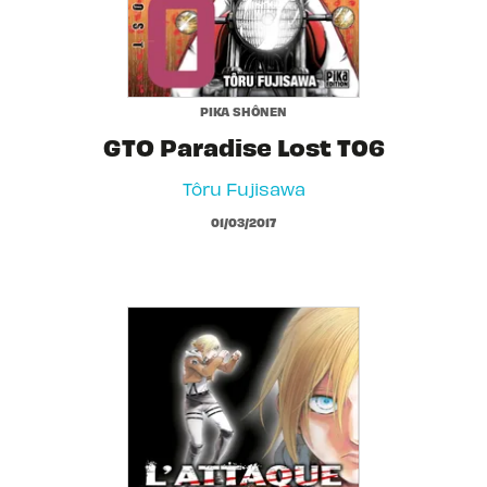
PIKA SHÔNEN
GTO Paradise Lost T06
Tôru Fujisawa
01/03/2017