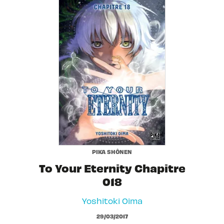
PIKA SHÔNEN
To Your Eternity Chapitre
018
Yoshitoki Oima
29/03/2017