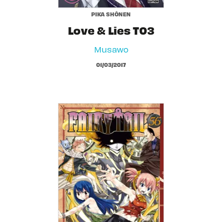
PIKA SHÔNEN
Love & Lies T03
Musawo
01/03/2017