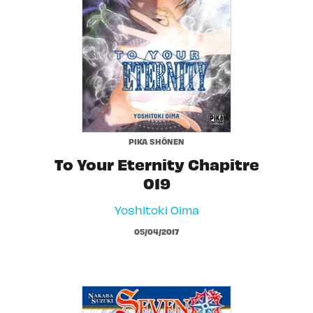
PIKA SHÔNEN
To Your Eternity Chapitre
019
Yoshitoki Oima
05/04/2017