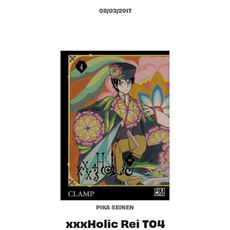
08/03/2017
PIKA SEINEN
xxxHolic Rei T04