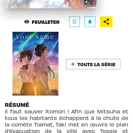
FEUILLETER
visibility
bookmark_border
notifications
TOUTE LA SÉRIE
arrow_forward
RÉSUMÉ
Il faut sauver Itomori ! Afin que Mitsuha et
tous les habitants échappent à la chute de
la comète Tiamat, Taki met en œuvre le plan
d'évacuation de la ville avec Tessie et