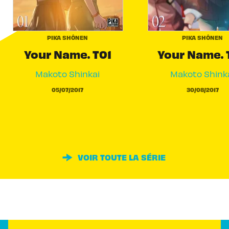
PIKA SHÔNEN
PIKA SHÔNEN
Your Name. T01
Your Name. 
Makoto Shinkai
Makoto Shink
05/07/2017
30/08/2017
VOIR TOUTE LA SÉRIE