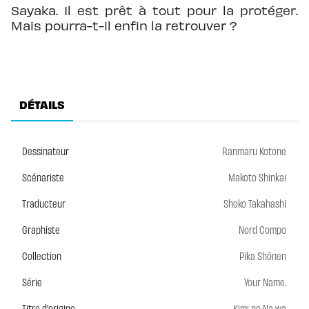
Sayaka. Il est prêt à tout pour la protéger.
Mais pourra-t-il enfin la retrouver ?
DÉTAILS
Dessinateur
Ranmaru Kotone
Scénariste
Makoto Shinkai
Traducteur
Shoko Takahashi
Graphiste
Nord Compo
Collection
Pika Shônen
Série
Your Name.
Titre d'origine
Kimi no Na wa