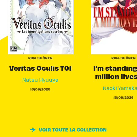
PIKA SHÔNEN
PIKA SHÔNEN
Veritas Oculis T01
I'm standing
million live
Natsu Hyuuga
Naoki Yamak
16/09/2026
16/09/2026
VOIR TOUTE LA COLLECTION