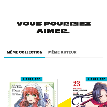
VOUS POURRIEZ
AIMER...
MÊME COLLECTION
MÊME AUTEUR
À PARAÎTRE
À PARAÎTRE