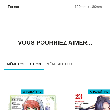
Format
120mm x 180mm
VOUS POURRIEZ AIMER...
MÊME COLLECTION
MÊME AUTEUR
À PARAÎTRE
À PARAÎTRE