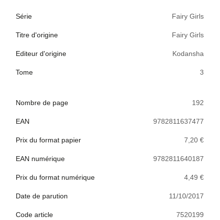
Série
Fairy Girls
Titre d'origine
Fairy Girls
Editeur d'origine
Kodansha
Tome
3
Nombre de page
192
EAN
9782811637477
Prix du format papier
7,20 €
EAN numérique
9782811640187
Prix du format numérique
4,49 €
Date de parution
11/10/2017
Code article
7520199