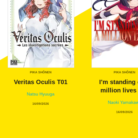
PIKA SHÔNEN
PIKA SHÔNEN
Veritas Oculis T01
I'm standing 
million lives
Natsu Hyuuga
Naoki Yamaka
16/09/2026
16/09/2026