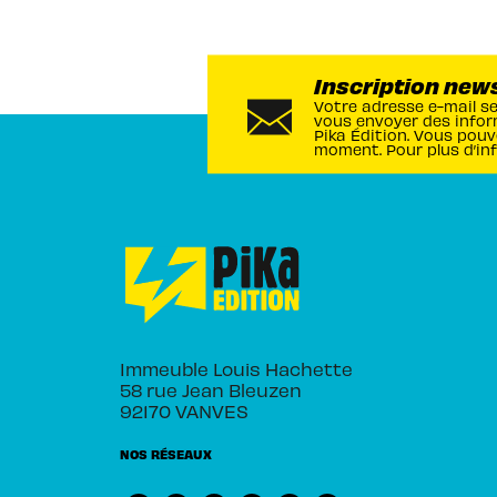
Inscription new
Votre adresse e-mail s
vous envoyer des infor
Pika Édition. Vous pouv
moment. Pour plus d’in
Immeuble Louis Hachette
58 rue Jean Bleuzen
92170 VANVES
NOS RÉSEAUX