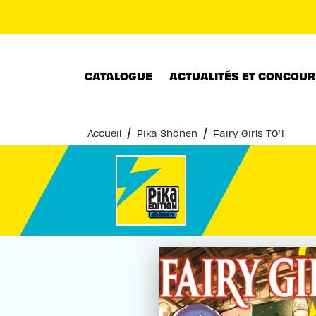
MENU
RECHERCHE
CONTENU
CATALOGUE
ACTUALITÉS ET CONCOU
/
/
Accueil
Pika Shônen
Fairy Girls T04