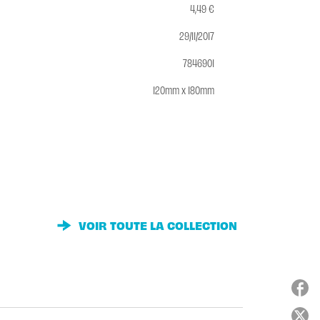
4,49 €
29/11/2017
7846901
120mm x 180mm
VOIR TOUTE LA COLLECTION