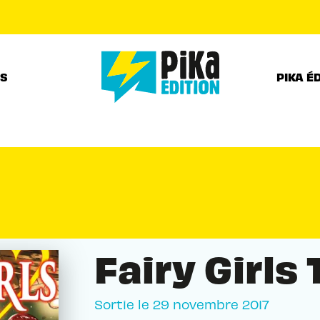
PIED DE PAGE
RS
PIKA É
Fairy Girls
Sortie le
29 novembre 2017