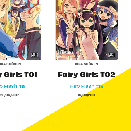
IKA SHÔNEN
PIKA SHÔNEN
y Girls T01
Fairy Girls T02
ro Mashima
Hiro Mashima
28/06/2017
16/08/2017