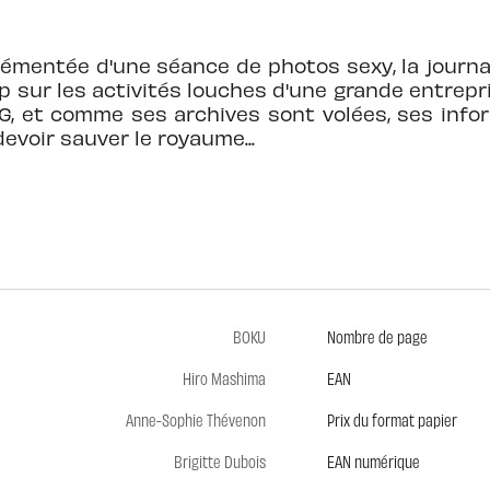
rémentée d'une séance de photos sexy, la journal
op sur les activités louches d'une grande entrepr
G, et comme ses archives sont volées, ses info
evoir sauver le royaume...
BOKU
Nombre de page
Hiro Mashima
EAN
Anne-Sophie Thévenon
Prix du format papier
Brigitte Dubois
EAN numérique