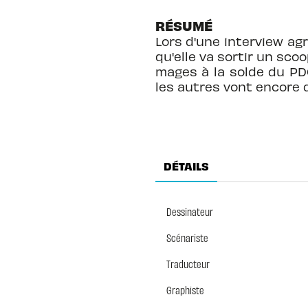
RÉSUMÉ
Lors d'une interview ag
qu'elle va sortir un sco
mages à la solde du PD
les autres vont encore d
DÉTAILS
Dessinateur
Scénariste
Traducteur
Graphiste