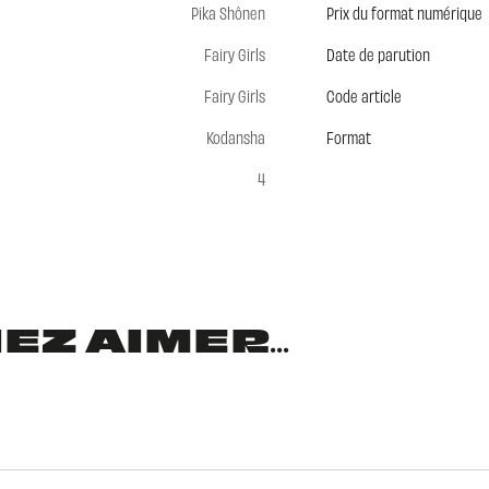
Pika Shônen
Prix du format numérique
Fairy Girls
Date de parution
Fairy Girls
Code article
Kodansha
Format
4
Z AIMER...