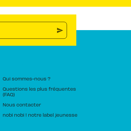
send
PIKA ÉDITION
Qui sommes-nous ?
Questions les plus fréquentes
(FAQ)
Nous contacter
nobi nobi ! notre label jeunesse