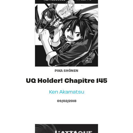
PIKA SHÔNEN
UQ Holder! Chapitre 145
Ken Akamatsu
09/02/2018