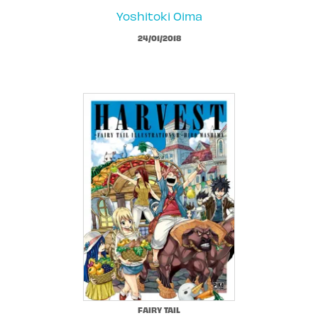
Yoshitoki Oima
24/01/2018
FAIRY TAIL