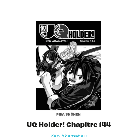
PIKA SHÔNEN
UQ Holder! Chapitre 144
Ken Akamatsu