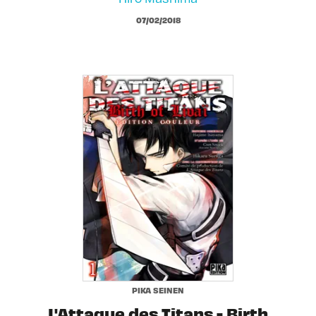
07/02/2018
PIKA SEINEN
L'Attaque des Titans - Birth