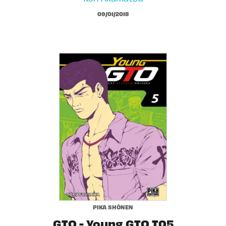
09/01/2018
PIKA SHÔNEN
GTO - Young GTO T05