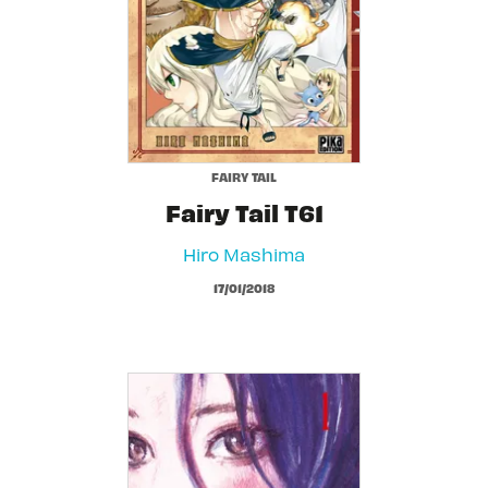
FAIRY TAIL
Fairy Tail T61
Hiro Mashima
17/01/2018