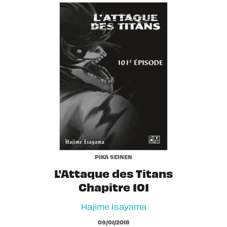
PIKA SEINEN
L'Attaque des Titans
Chapitre 101
Hajime Isayama
09/01/2018