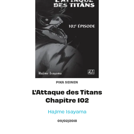
PIKA SEINEN
L'Attaque des Titans
Chapitre 102
Hajime Isayama
09/02/2018