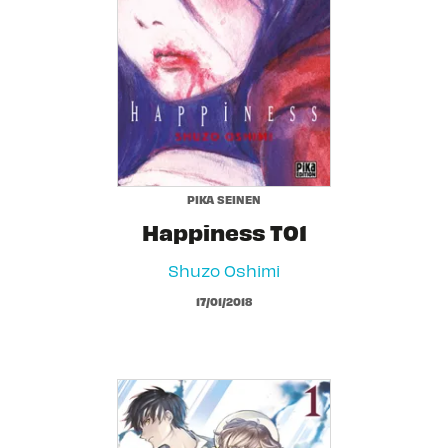
PIKA SEINEN
Happiness T01
Shuzo Oshimi
17/01/2018