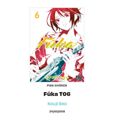
PIKA SHÔNEN
Fûka T06
Kouji Seo
24/01/2018