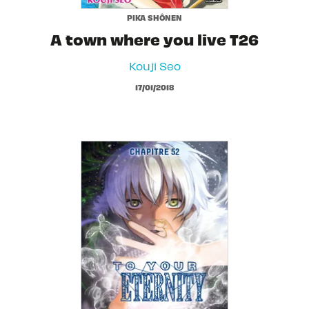
PIKA SHÔNEN
A town where you live T26
Kouji Seo
17/01/2018