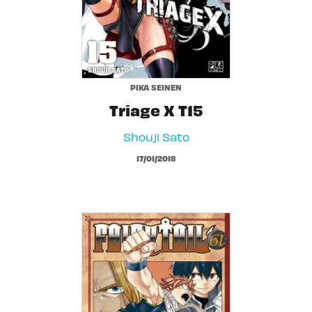
PIKA SEINEN
Triage X T15
Shouji Sato
17/01/2018