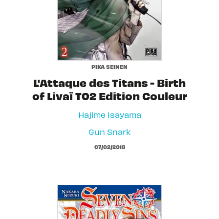
PIKA SEINEN
L'Attaque des Titans - Birth
of Livaï T02 Edition Couleur
Hajime Isayama
Gun Snark
07/02/2018