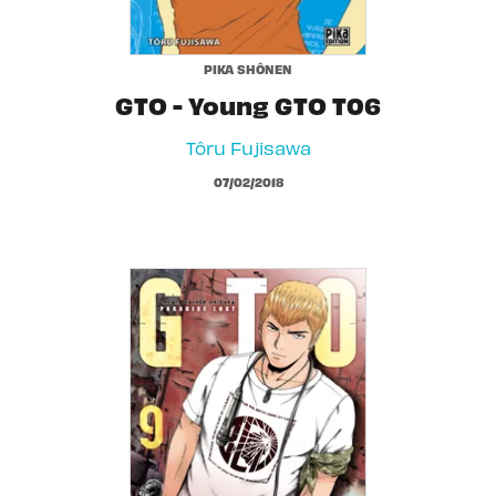
PIKA SHÔNEN
GTO - Young GTO T06
Tôru Fujisawa
07/02/2018