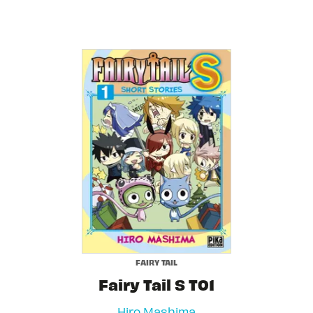
FAIRY TAIL
Fairy Tail S T01
Hiro Mashima