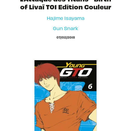
of Livaï T01 Edition Couleur
Hajime Isayama
Gun Snark
07/02/2018