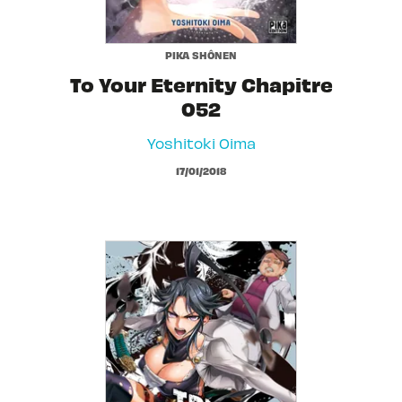
PIKA SHÔNEN
To Your Eternity Chapitre
052
Yoshitoki Oima
17/01/2018