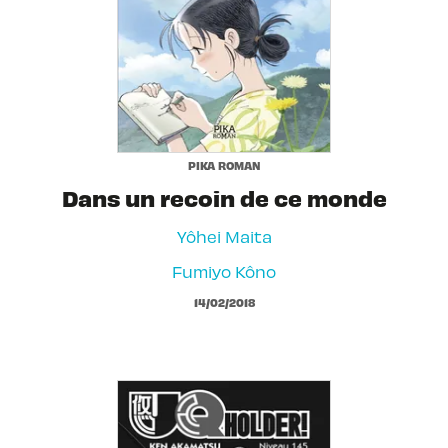
PIKA ROMAN
Dans un recoin de ce monde
Yôhei Maita
Fumiyo Kôno
14/02/2018