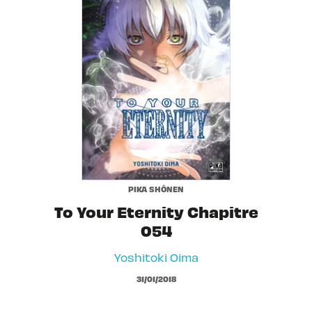
PIKA SHÔNEN
To Your Eternity Chapitre
054
Yoshitoki Oima
31/01/2018