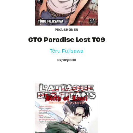
PIKA SHÔNEN
GTO Paradise Lost T09
Tôru Fujisawa
07/02/2018