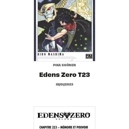
PIKA SHÔNEN
Edens Zero T23
18/01/2023