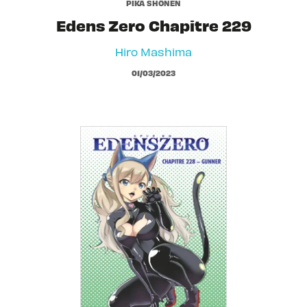
PIKA SHÔNEN
Edens Zero Chapitre 229
Hiro Mashima
01/03/2023