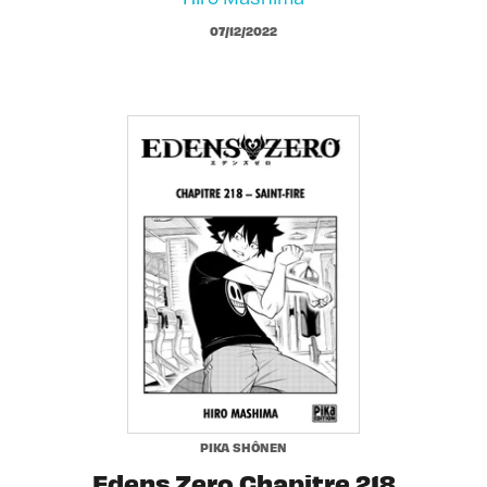
07/12/2022
PIKA SHÔNEN
Edens Zero Chapitre 218