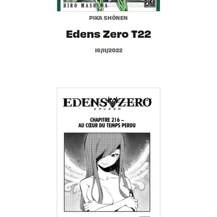
PIKA SHÔNEN
Edens Zero T22
16/11/2022