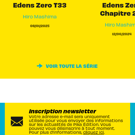
Edens Zero T33
Edens Ze
Chapitre 
Hiro Mashima
Hiro Mashi
08/01/2025
12/06/2024
VOIR TOUTE LA SÉRIE
Inscription newsletter
Votre adresse e-mail sera uniquement
utilisée pour vous envoyer des informations
sur les actualités de Pika Édition. Vous
pouvez vous désinscrire à tout moment.
Pour plus d’informations,
cliquez ici
.