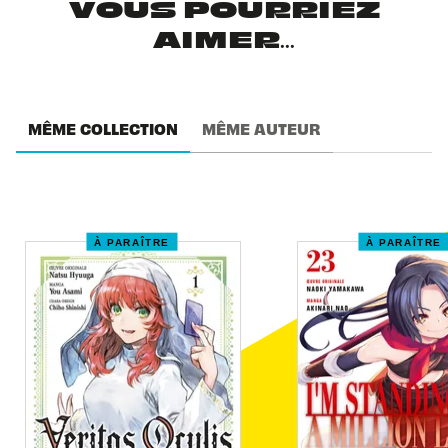
VOUS POURRIEZ
AIMER...
MÊME COLLECTION
MÊME AUTEUR
À PARAÎTRE
À PARAÎTRE