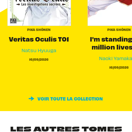
PIKA SHÔNEN
PIKA SHÔNEN
Veritas Oculis T01
I'm standing
million live
Natsu Hyuuga
Naoki Yamak
16/09/2026
16/09/2026
VOIR TOUTE LA COLLECTION
LES AUTRES TOMES