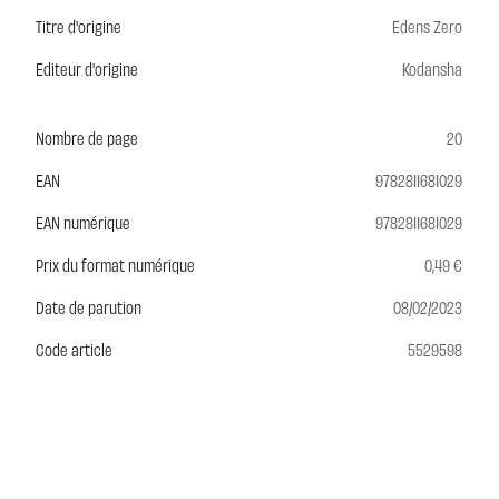
Titre d'origine
Edens Zero
Editeur d'origine
Kodansha
Nombre de page
20
EAN
9782811681029
EAN numérique
9782811681029
Prix du format numérique
0,49 €
Date de parution
08/02/2023
Code article
5529598