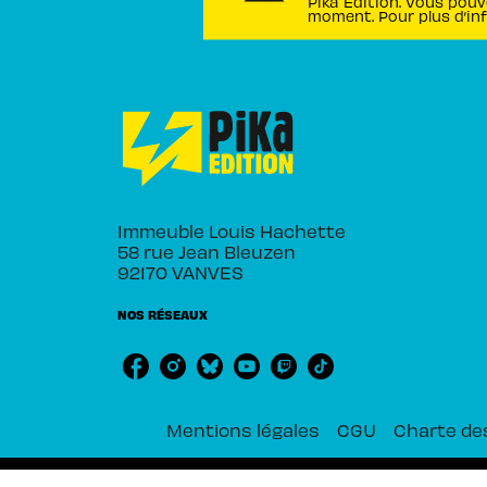
Pika Édition. Vous pouv
moment. Pour plus d’in
Immeuble Louis Hachette
58 rue Jean Bleuzen
92170 VANVES
NOS RÉSEAUX
Mentions légales
CGU
Charte de