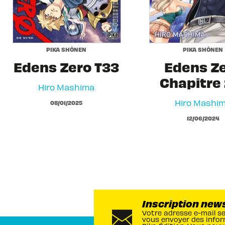
PIKA SHÔNEN
PIKA SHÔNEN
Edens Zero T33
Edens Z
Chapitre 
Hiro Mashima
Hiro Mashi
08/01/2025
12/06/2024
Inscription new
Votre adresse e-mail s
vous envoyer des infor