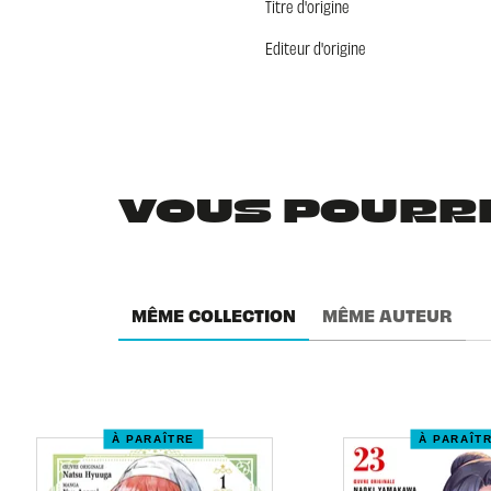
Titre d'origine
Editeur d'origine
VOUS POURRIE
MÊME COLLECTION
MÊME AUTEUR
À PARAÎTRE
À PARAÎT