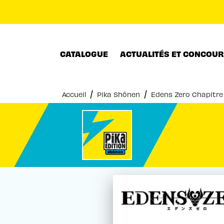
MENU
RECHERCHE
CONTENU
CATALOGUE
ACTUALITÉS ET CONCOU
/
/
Accueil
Pika Shônen
Edens Zero Chapitre