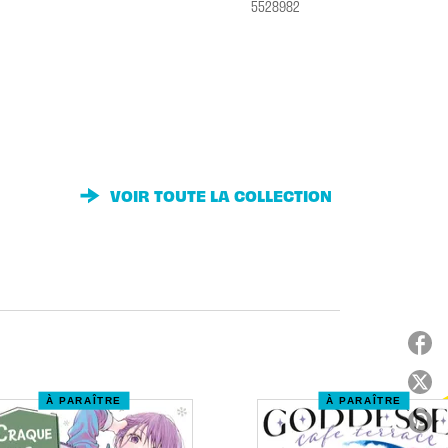
5528982
VOIR TOUTE LA COLLECTION
À PARAÎTRE
À PARAÎTRE