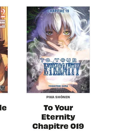
PIKA SHÔNEN
de
To Your
Eternity
Chapitre 019