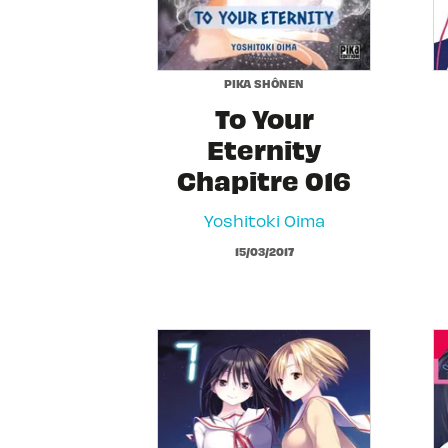
PIKA SHÔNEN
To Your
Eternity
Chapitre 016
Yoshitoki Oima
15/03/2017