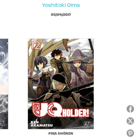
Yoshitoki Oima
05/04/2017
PIKA SHÔNEN