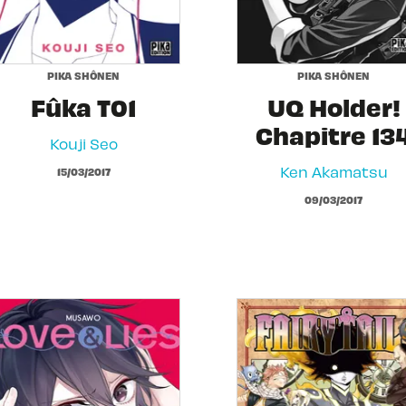
PIKA SHÔNEN
PIKA SHÔNEN
Fûka T01
UQ Holder!
Chapitre 13
Kouji Seo
Ken Akamatsu
15/03/2017
09/03/2017