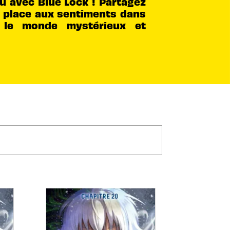
u avec Blue Lock ! Partagez
s place aux sentiments dans
s le monde mystérieux et