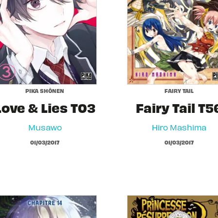
PIKA SHÔNEN
FAIRY TAIL
Love & Lies T03
Fairy Tail T5
Musawo
Hiro Mashima
01/03/2017
01/03/2017