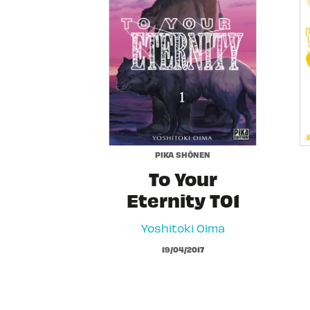
PIKA SHÔNEN
To Your
Eternity T01
Yoshitoki Oima
19/04/2017