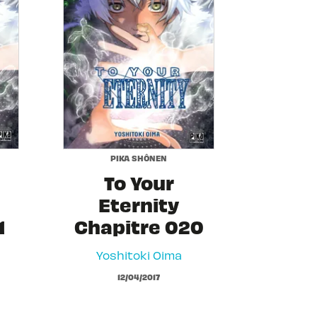
PIKA SHÔNEN
To Your
Eternity
1
Chapitre 020
Yoshitoki Oima
12/04/2017