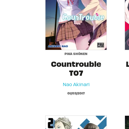
PIKA SHÔNEN
Countrouble
T07
Nao Akinari
01/03/2017