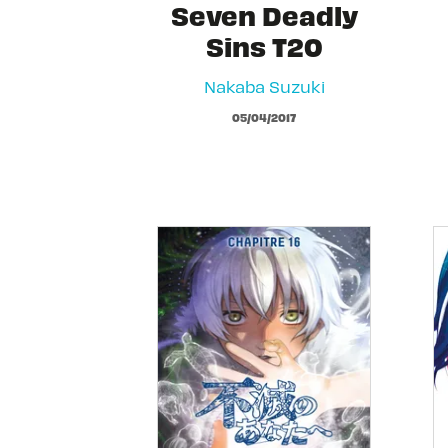
Seven Deadly
Sins T20
Nakaba Suzuki
05/04/2017