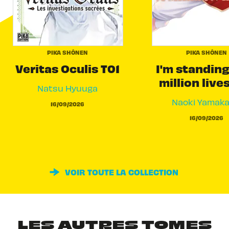
PIKA SHÔNEN
PIKA SHÔNEN
Veritas Oculis T01
I'm standing
million live
Natsu Hyuuga
Naoki Yamak
16/09/2026
16/09/2026
VOIR TOUTE LA COLLECTION
LES AUTRES TOMES