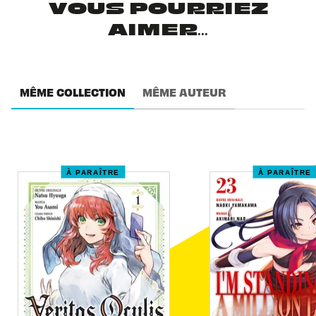
VOUS POURRIEZ
AIMER...
MÊME COLLECTION
MÊME AUTEUR
À PARAÎTRE
À PARAÎTRE