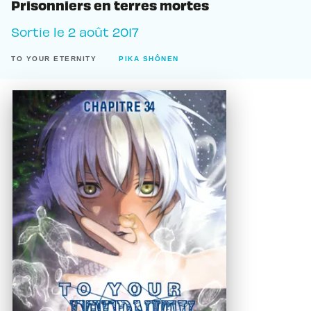
Prisonniers en terres mortes
Sortie le
2 août 2017
TO YOUR ETERNITY
PIKA SHÔNEN