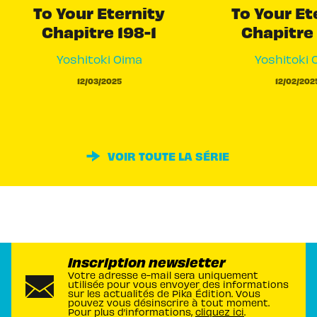
To Your Eternity
To Your Et
Chapitre 198-1
Chapitre 
Yoshitoki Oima
Yoshitoki 
12/03/2025
12/02/202
VOIR TOUTE LA SÉRIE
Inscription newsletter
Votre adresse e-mail sera uniquement
utilisée pour vous envoyer des informations
sur les actualités de Pika Édition. Vous
pouvez vous désinscrire à tout moment.
Pour plus d’informations,
cliquez ici
.