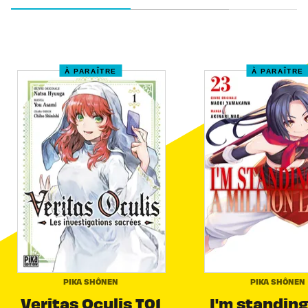
À PARAÎTRE
À PARAÎTRE
PIKA SHÔNEN
PIKA SHÔNEN
Veritas Oculis T01
I'm standing