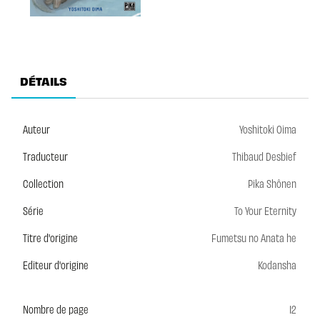
DÉTAILS
Auteur
Yoshitoki Oima
Traducteur
Thibaud Desbief
Collection
Pika Shônen
Série
To Your Eternity
Titre d'origine
Fumetsu no Anata he
Editeur d'origine
Kodansha
Nombre de page
12