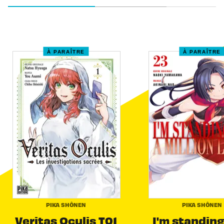
À PARAÎTRE
À PARAÎTRE
PIKA SHÔNEN
PIKA SHÔNEN
Veritas Oculis T01
I'm standing