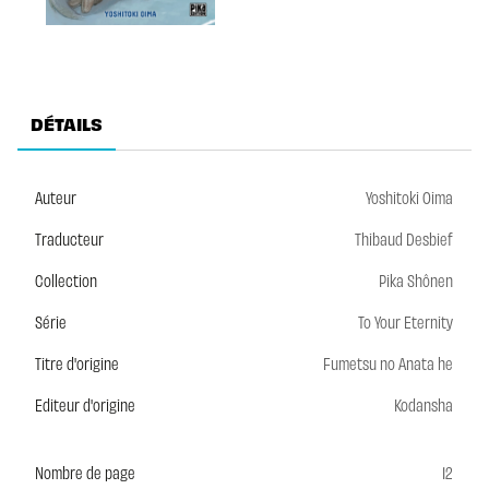
DÉTAILS
Auteur
Yoshitoki Oima
Traducteur
Thibaud Desbief
Collection
Pika Shônen
Série
To Your Eternity
Titre d'origine
Fumetsu no Anata he
Editeur d'origine
Kodansha
Nombre de page
12