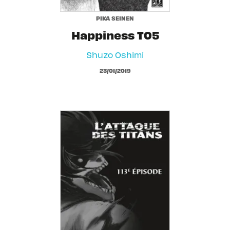
PIKA SEINEN
Happiness T05
Shuzo Oshimi
23/01/2019