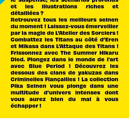
et les illustrations riches et
détaillées ?
Retrouvez tous les meilleurs seinen
du moment ! Laissez-vous émerveiller
par la magie de L’Atelier des Sorciers !
Combattez les Titans au côté d’Eren
et Mikasa dans L’Attaque des Titans !
Frissonnez avec The Summer Hikaru
Died. Plongez dans le monde de l'art
avec Blue Period ! Découvrez les
dessous des clans de yakuzas dans
Criminelles Fiançailles ! La collection
Pika Seinen vous plonge dans une
multitude d’univers intenses dont
vous aurez bien du mal à vous
échapper !