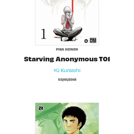
PIKA SEINEN
Starving Anonymous T01
Yû Kuraishi
03/10/2018