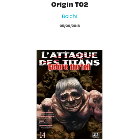
Origin T02
Boichi
05/09/2018