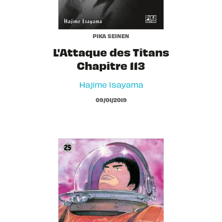
PIKA SEINEN
L'Attaque des Titans
Chapitre 113
Hajime Isayama
09/01/2019