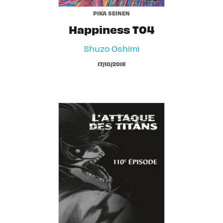
PIKA SEINEN
Happiness T04
Shuzo Oshimi
17/10/2018