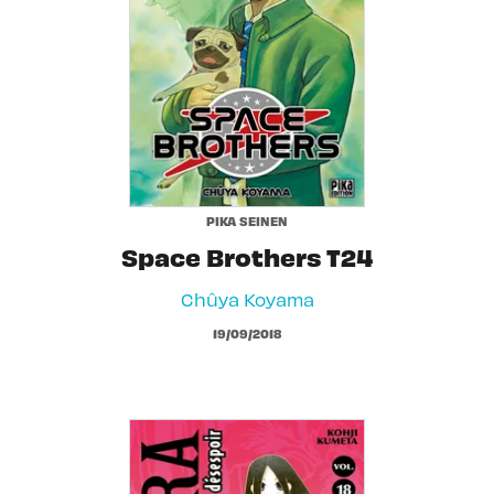
PIKA SEINEN
Space Brothers T24
Chûya Koyama
19/09/2018