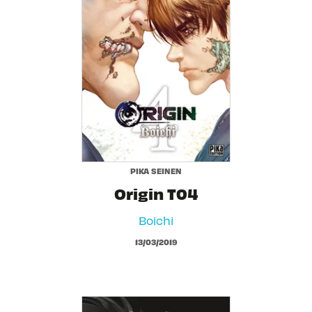
PIKA SEINEN
Origin T04
Boichi
13/03/2019