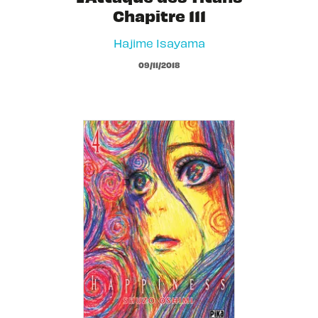
Chapitre 111
Hajime Isayama
09/11/2018