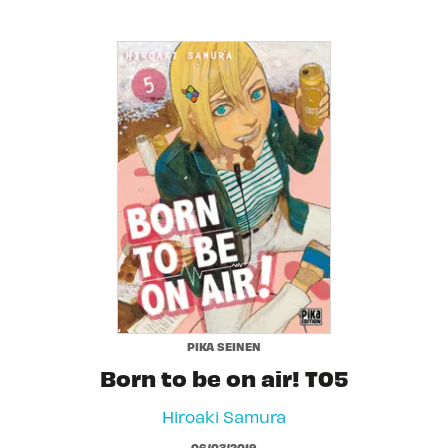
PIKA SEINEN
Born to be on air! T05
Hiroaki Samura
06/03/2019