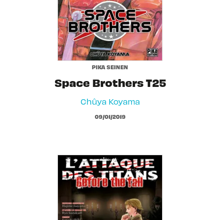
PIKA SEINEN
Space Brothers T25
Chûya Koyama
09/01/2019