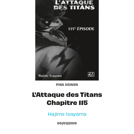
PIKA SEINEN
L'Attaque des Titans
Chapitre 115
Hajime Isayama
09/03/2019