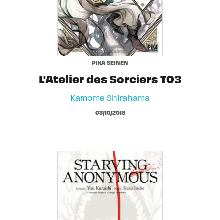
PIKA SEINEN
L'Atelier des Sorciers T03
Kamome Shirahama
03/10/2018