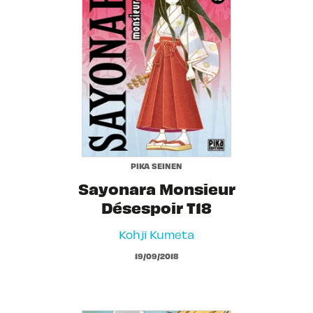
PIKA SEINEN
Sayonara Monsieur
Désespoir T18
Kohji Kumeta
19/09/2018