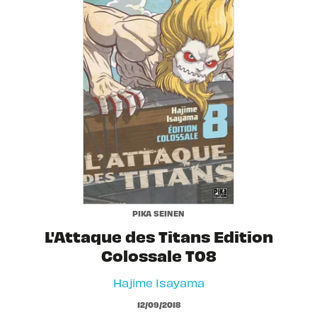
PIKA SEINEN
L'Attaque des Titans Edition
Colossale T08
Hajime Isayama
12/09/2018