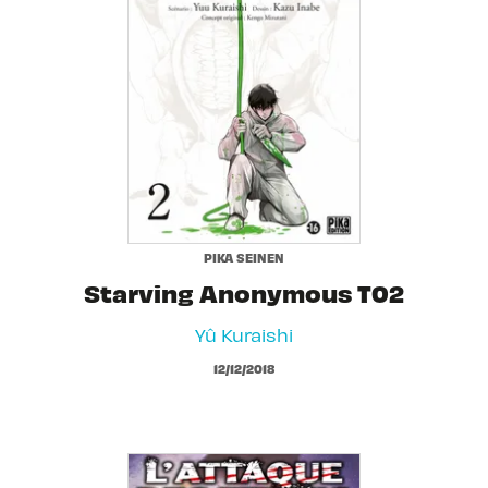
PIKA SEINEN
Starving Anonymous T02
Yû Kuraishi
12/12/2018