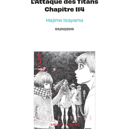
L'Attaque des Titans
Chapitre 114
Hajime Isayama
09/02/2019