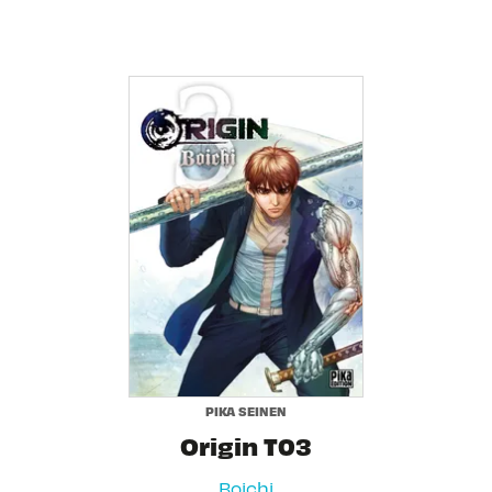
PIKA SEINEN
Origin T03
Boichi