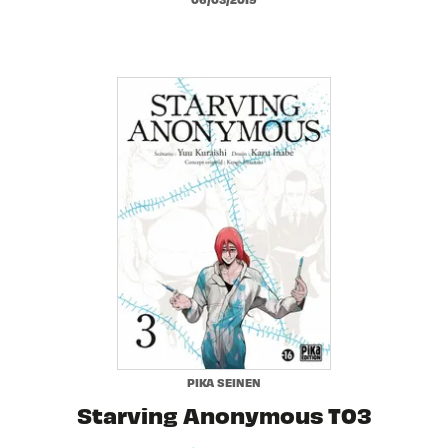
PIKA SEINEN
Starving Anonymous T03