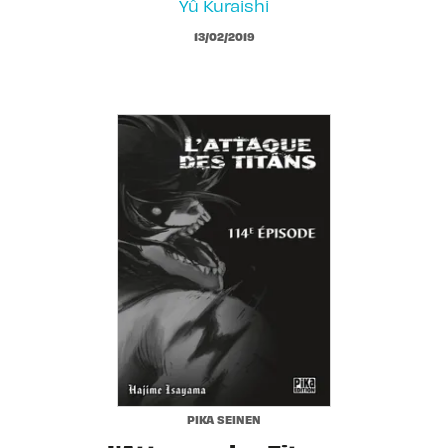
Yû Kuraishi
13/02/2019
PIKA SEINEN