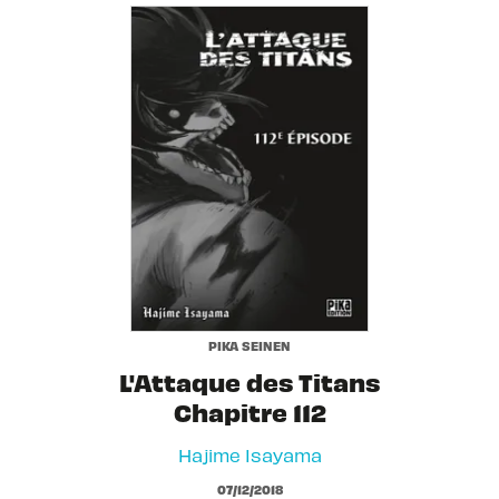
PIKA SEINEN
L'Attaque des Titans
Chapitre 112
Hajime Isayama
07/12/2018