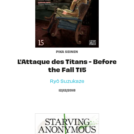
PIKA SEINEN
L'Attaque des Titans - Before
the Fall T15
Ryô Suzukaze
12/12/2018