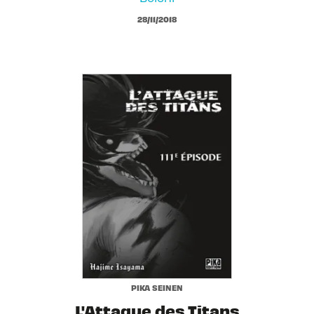
28/11/2018
PIKA SEINEN
L'Attaque des Titans