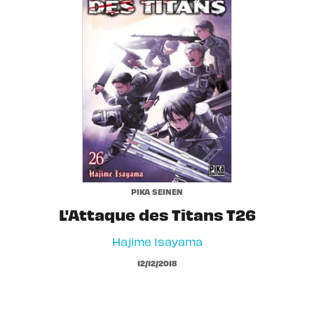
PIKA SEINEN
L'Attaque des Titans T26
Hajime Isayama
12/12/2018