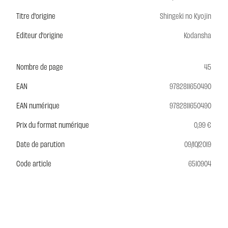
Titre d'origine
Shingeki no Kyojin
Editeur d'origine
Kodansha
Nombre de page
45
EAN
9782811650490
EAN numérique
9782811650490
Prix du format numérique
0,99 €
Date de parution
09/10/2019
Code article
6510904