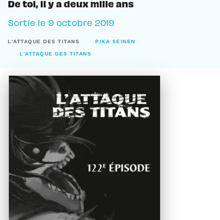
De toi, il y a deux mille ans
Sortie le
9 octobre 2019
L'ATTAQUE DES TITANS
PIKA SEINEN
L'ATTAQUE DES TITANS