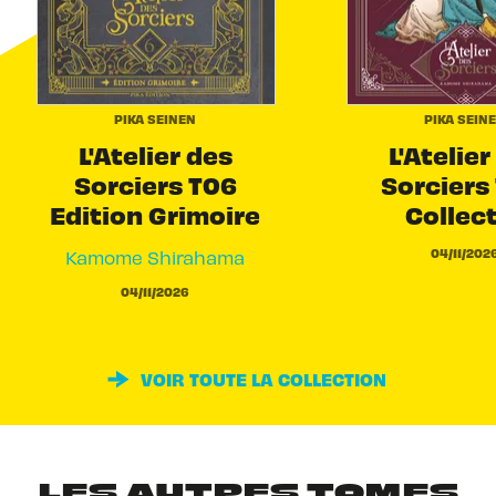
PIKA SEINEN
PIKA SEIN
L'Atelier des
L'Atelier
Sorciers T06
Sorciers 
Edition Grimoire
Collec
04/11/202
Kamome Shirahama
04/11/2026
VOIR TOUTE LA COLLECTION
LES AUTRES TOMES