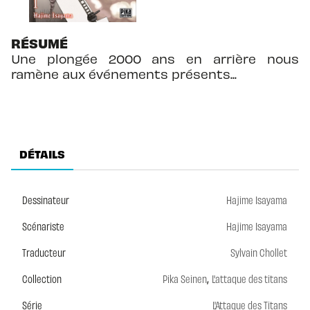
RÉSUMÉ
Une plongée 2000 ans en arrière nous
ramène aux événements présents...
DÉTAILS
Dessinateur
Hajime Isayama
Scénariste
Hajime Isayama
Traducteur
Sylvain Chollet
,
Collection
Pika Seinen
L'attaque des titans
Série
L'Attaque des Titans