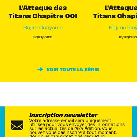
L'Attaque des
L'Attaqu
Titans Chapitre 001
Titans Chap
Hajime Isayama
Hajime Isa
12/07/2022
12/07/202
VOIR TOUTE LA SÉRIE
Inscription newsletter
Votre adresse e-mail sera uniquement
utilisée pour vous envoyer des informations
sur les actualités de Pika Édition. Vous
pouvez vous désinscrire à tout moment.
Pour plus d’informations,
cliquez ici
.