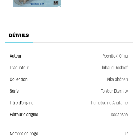
DÉTAILS
Auteur
Yoshitoki Oima
Traducteur
Thibaud Desbief
Collection
Pika Shônen
Série
To Your Eternity
Titre d'origine
Fumetsu no Anata he
Editeur d'origine
Kodansha
Nombre de page
12