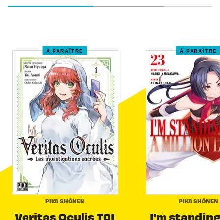
À PARAÎTRE
À PARAÎTRE
PIKA SHÔNEN
PIKA SHÔNEN
Veritas Oculis T01
I'm standing