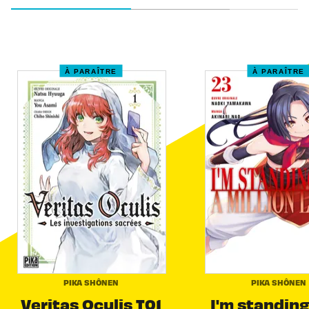
À PARAÎTRE
À PARAÎTRE
PIKA SHÔNEN
PIKA SHÔNEN
Veritas Oculis T01
I'm standing