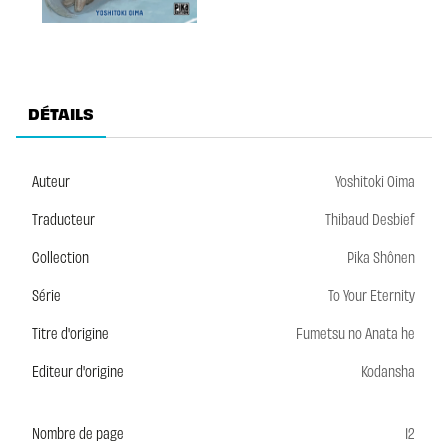
DÉTAILS
Auteur
Yoshitoki Oima
Traducteur
Thibaud Desbief
Collection
Pika Shônen
Série
To Your Eternity
Titre d'origine
Fumetsu no Anata he
Editeur d'origine
Kodansha
Nombre de page
12