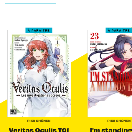
À PARAÎTRE
À PARAÎTRE
PIKA SHÔNEN
PIKA SHÔNEN
Veritas Oculis T01
I'm standing