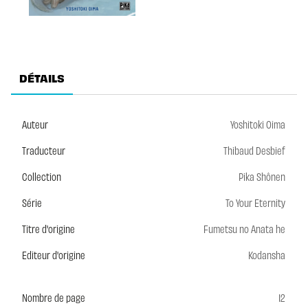
DÉTAILS
Auteur
Yoshitoki Oima
Traducteur
Thibaud Desbief
Collection
Pika Shônen
Série
To Your Eternity
Titre d'origine
Fumetsu no Anata he
Editeur d'origine
Kodansha
Nombre de page
12