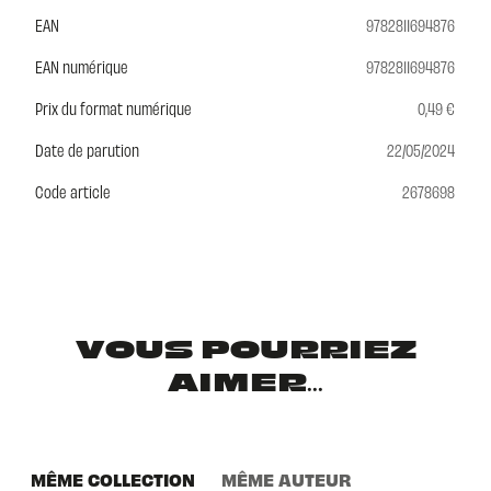
EAN
9782811694876
EAN numérique
9782811694876
Prix du format numérique
0,49 €
Date de parution
22/05/2024
Code article
2678698
VOUS POURRIEZ
AIMER...
MÊME COLLECTION
MÊME AUTEUR