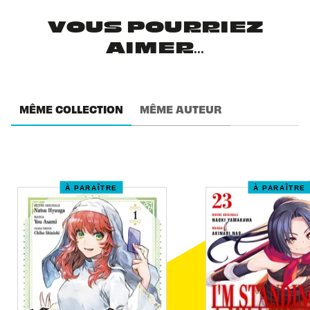
VOUS POURRIEZ
AIMER...
MÊME COLLECTION
MÊME AUTEUR
À PARAÎTRE
À PARAÎTRE