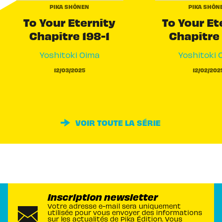
PIKA SHÔNEN
PIKA SHÔN
To Your Eternity
To Your Et
Chapitre 198-1
Chapitre 
Yoshitoki Oima
Yoshitoki 
12/03/2025
12/02/202
VOIR TOUTE LA SÉRIE
Inscription newsletter
Votre adresse e-mail sera uniquement
utilisée pour vous envoyer des informations
sur les actualités de Pika Édition. Vous