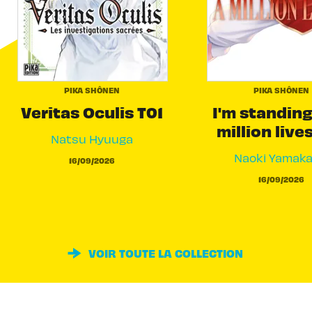
PIKA SHÔNEN
PIKA SHÔNEN
Veritas Oculis T01
I'm standing
million live
Natsu Hyuuga
Naoki Yamak
16/09/2026
16/09/2026
VOIR TOUTE LA COLLECTION