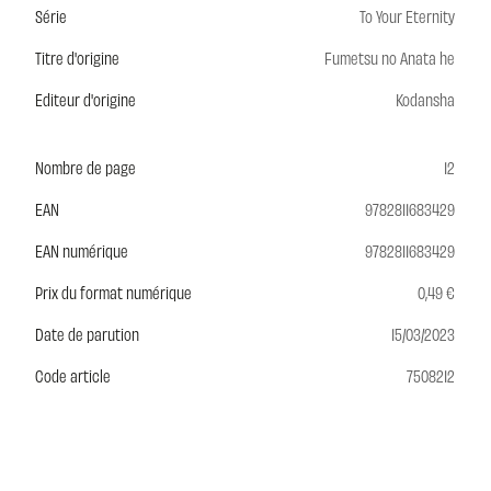
Série
To Your Eternity
Titre d'origine
Fumetsu no Anata he
Editeur d'origine
Kodansha
Nombre de page
12
EAN
9782811683429
EAN numérique
9782811683429
Prix du format numérique
0,49 €
Date de parution
15/03/2023
Code article
7508212