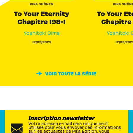
PIKA SHÔNEN
PIKA SHÔN
To Your Eternity
To Your Et
Chapitre 198-1
Chapitre 
Yoshitoki Oima
Yoshitoki 
12/03/2025
12/02/202
VOIR TOUTE LA SÉRIE
Inscription newsletter
Votre adresse e-mail sera uniquement
utilisée pour vous envoyer des informations
sur les actualités de Pika Édition. Vous