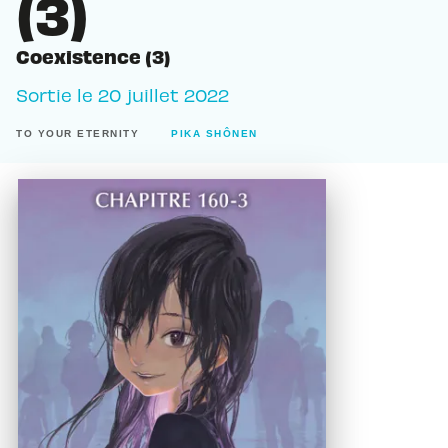
(3)
Coexistence (3)
Sortie le
20 juillet 2022
TO YOUR ETERNITY
PIKA SHÔNEN