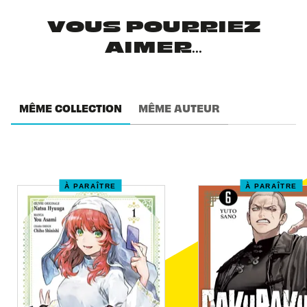
VOUS POURRIEZ
AIMER...
MÊME COLLECTION
MÊME AUTEUR
À PARAÎTRE
À PARAÎTRE