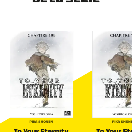
DE LA SÉRIE
PIKA SHÔNEN
PIKA SHÔN
To Your Eternity
To Your Et