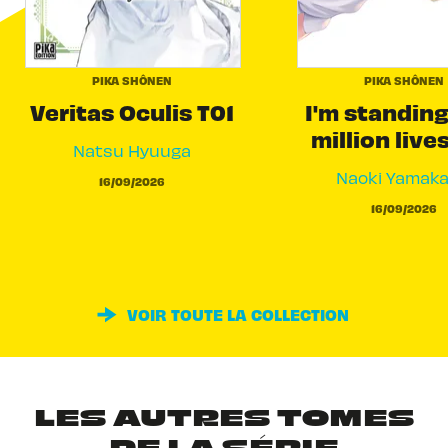
PIKA SHÔNEN
PIKA SHÔNEN
Veritas Oculis T01
I'm standing
million live
Natsu Hyuuga
Naoki Yamak
16/09/2026
16/09/2026
VOIR TOUTE LA COLLECTION
LES AUTRES TOMES