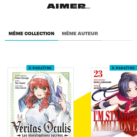
AIMER...
MÊME COLLECTION
MÊME AUTEUR
À PARAÎTRE
À PARAÎTRE