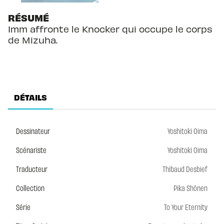
RÉSUMÉ
Imm affronte le Knocker qui occupe le corps
de Mizuha.
DÉTAILS
Dessinateur
Yoshitoki Oima
Scénariste
Yoshitoki Oima
Traducteur
Thibaud Desbief
Collection
Pika Shônen
Série
To Your Eternity