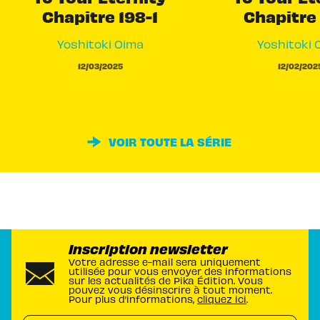
Chapitre 198-1
Chapitre 
Yoshitoki Oima
Yoshitoki 
12/03/2025
12/02/202
VOIR TOUTE LA SÉRIE
Inscription newsletter
Votre adresse e-mail sera uniquement
utilisée pour vous envoyer des informations
sur les actualités de Pika Édition. Vous
pouvez vous désinscrire à tout moment.
Pour plus d’informations,
cliquez ici
.