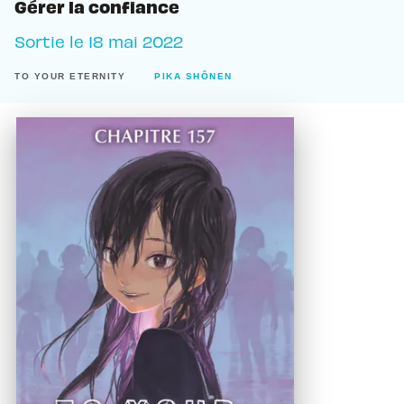
Gérer la confiance
Sortie le
18 mai 2022
TO YOUR ETERNITY
PIKA SHÔNEN