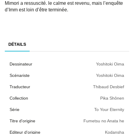
Mimori a ressuscité. le calme est revenu, mais l’enquête
d’Imm est loin d’être terminée.
DÉTAILS
Dessinateur
Yoshitoki Oima
Scénariste
Yoshitoki Oima
Traducteur
Thibaud Desbief
Collection
Pika Shônen
Série
To Your Eternity
Titre d'origine
Fumetsu no Anata he
Editeur d'origine
Kodansha