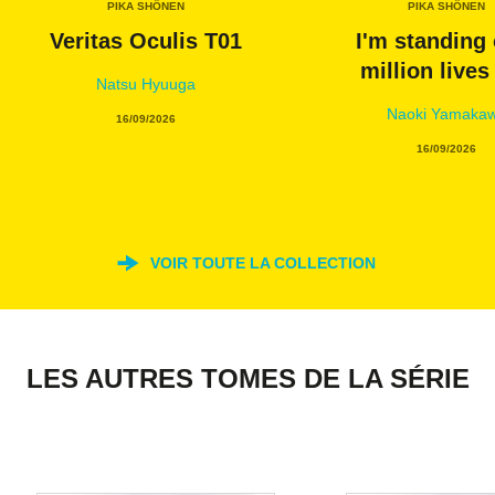
PIKA SHÔNEN
PIKA SHÔNEN
Veritas Oculis T01
I'm standing 
million lives
Natsu Hyuuga
Naoki Yamaka
16/09/2026
16/09/2026
VOIR TOUTE LA COLLECTION
LES AUTRES TOMES DE LA SÉRIE