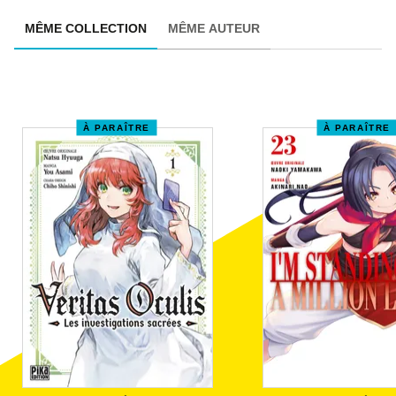
MÊME COLLECTION
MÊME AUTEUR
À PARAÎTRE
À PARAÎTRE