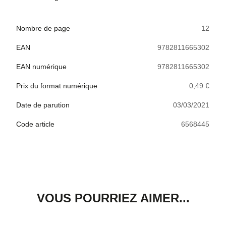
Nombre de page
12
EAN
9782811665302
EAN numérique
9782811665302
Prix du format numérique
0,49 €
Date de parution
03/03/2021
Code article
6568445
VOUS POURRIEZ AIMER...