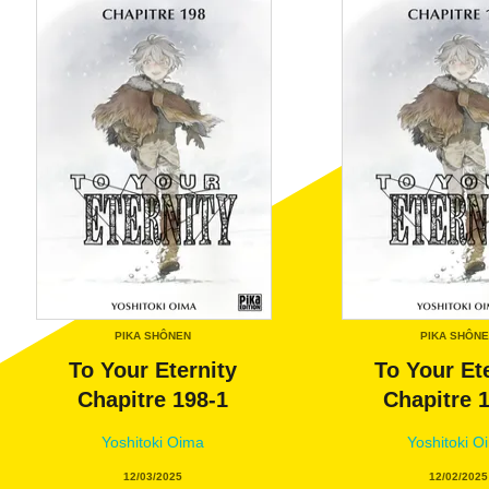
PIKA SHÔNEN
PIKA SHÔN
To Your Eternity
To Your Et
Chapitre 198-1
Chapitre 
Yoshitoki Oima
Yoshitoki O
12/03/2025
12/02/2025