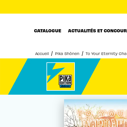
MENU
RECHERCHE
CONTENU
CATALOGUE
ACTUALITÉS ET CONCOU
/
/
Accueil
Pika Shônen
To Your Eternity Chap