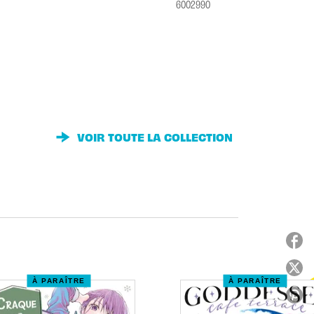
6002990
VOIR TOUTE LA COLLECTION
À PARAÎTRE
À PARAÎTRE