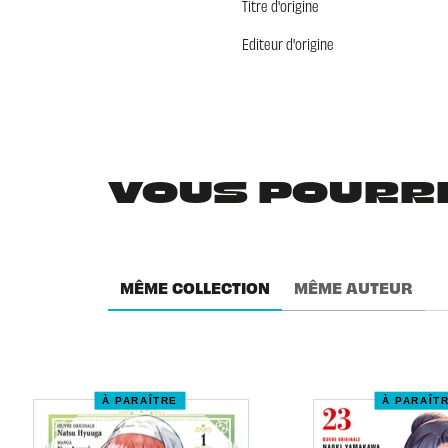
Titre d'origine
Editeur d'origine
VOUS POURRIE
MÊME COLLECTION
MÊME AUTEUR
À PARAÎTRE
À PARAÎT