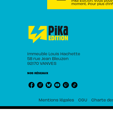
Pika Édition. Vous pouv
moment. Pour plus d’in
Immeuble Louis Hachette
58 rue Jean Bleuzen
92170 VANVES
NOS RÉSEAUX
Mentions légales
CGU
Charte de