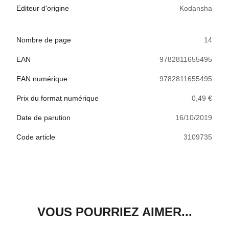
Editeur d'origine
Kodansha
Nombre de page
14
EAN
9782811655495
EAN numérique
9782811655495
Prix du format numérique
0,49 €
Date de parution
16/10/2019
Code article
3109735
VOUS POURRIEZ AIMER...