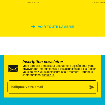
12/03/2025
12/02/2025
VOIR TOUTE LA SÉRIE
Inscription newsletter
Votre adresse e-mail sera uniquement utilisée pour vous
envoyer des informations sur les actualités de Pika Édition.
Vous pouvez vous désinscrire à tout moment. Pour plus
d’informations,
cliquez ici
.
send
Indiquez votre email