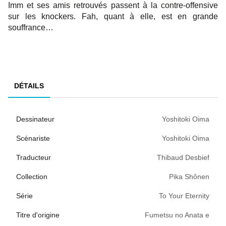
Imm et ses amis retrouvés passent à la contre-offensive
sur les knockers. Fah, quant à elle, est en grande
souffrance…
DÉTAILS
Dessinateur
Yoshitoki Oima
Scénariste
Yoshitoki Oima
Traducteur
Thibaud Desbief
Collection
Pika Shônen
Série
To Your Eternity
Titre d'origine
Fumetsu no Anata e