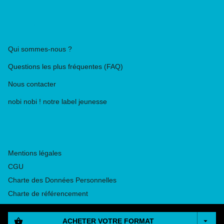
PIKA ÉDITION
Qui sommes-nous ?
Questions les plus fréquentes (FAQ)
Nous contacter
nobi nobi ! notre label jeunesse
Mentions légales
CGU
Charte des Données Personnelles
Charte de référencement
Paramétrez vos préférences cookies
shopping_basket
arrow_drop_down
ACHETER VOTRE FORMAT