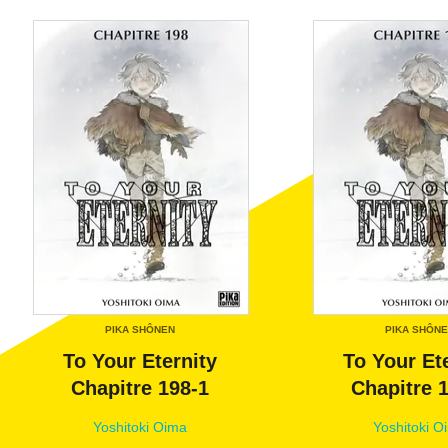
PIKA SHÔNEN
PIKA SHÔN
To Your Eternity
To Your Et
Chapitre 198-1
Chapitre 
Yoshitoki Oima
Yoshitoki O