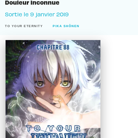
Douleur inconnue
Sortie le
9 janvier 2019
TO YOUR ETERNITY
PIKA SHÔNEN