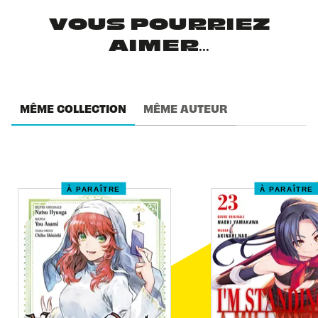
VOUS POURRIEZ
AIMER...
MÊME COLLECTION
MÊME AUTEUR
À PARAÎTRE
À PARAÎTRE