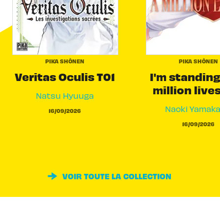
PIKA SHÔNEN
PIKA SHÔNEN
Veritas Oculis T01
I'm standing
million live
Natsu Hyuuga
Naoki Yamak
16/09/2026
16/09/2026
VOIR TOUTE LA COLLECTION