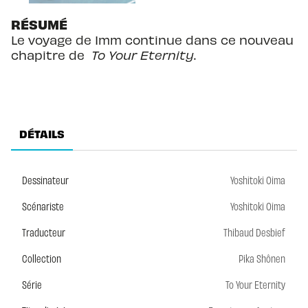
RÉSUMÉ
Le voyage de Imm continue dans ce nouveau
chapitre de
To Your Eternity
.
DÉTAILS
Dessinateur
Yoshitoki Oima
Scénariste
Yoshitoki Oima
Traducteur
Thibaud Desbief
Collection
Pika Shônen
Série
To Your Eternity