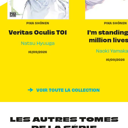
PIKA SHÔNEN
PIKA SHÔNEN
Veritas Oculis T01
I'm standing
million live
Natsu Hyuuga
Naoki Yamak
16/09/2026
16/09/2026
VOIR TOUTE LA COLLECTION
LES AUTRES TOMES