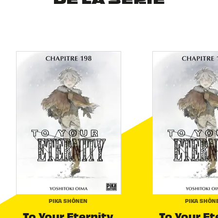
DE LA SÉRIE
PIKA SHÔNEN
PIKA SHÔN
To Your Eternity
To Your Et