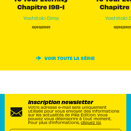
Chapitre 198-1
Chapitre 
Yoshitoki Oima
Yoshitoki 
12/03/2025
12/02/202
VOIR TOUTE LA SÉRIE
Inscription newsletter
Votre adresse e-mail sera uniquement
utilisée pour vous envoyer des informations
sur les actualités de Pika Édition. Vous
pouvez vous désinscrire à tout moment.
Pour plus d’informations,
cliquez ici
.