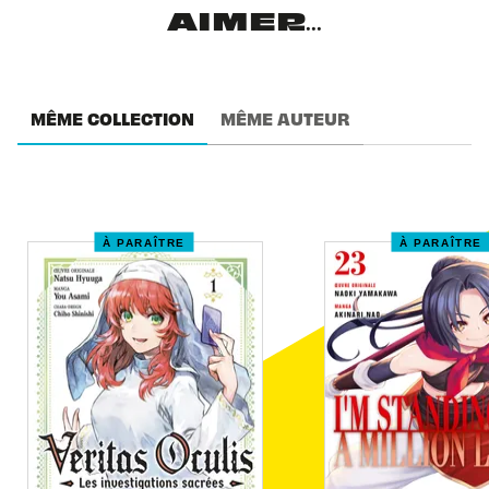
AIMER...
MÊME COLLECTION
MÊME AUTEUR
À PARAÎTRE
À PARAÎTRE