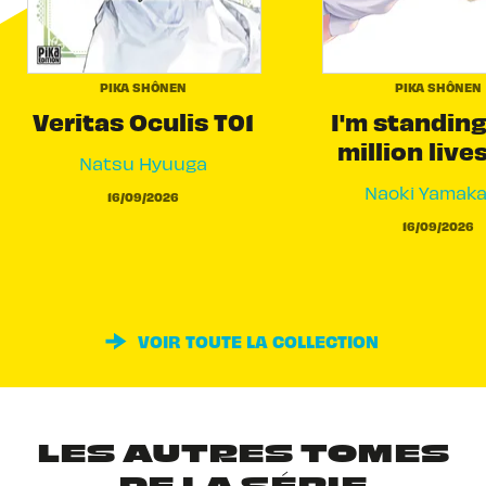
PIKA SHÔNEN
PIKA SHÔNEN
Veritas Oculis T01
I'm standing
million live
Natsu Hyuuga
Naoki Yamak
16/09/2026
16/09/2026
VOIR TOUTE LA COLLECTION
LES AUTRES TOMES