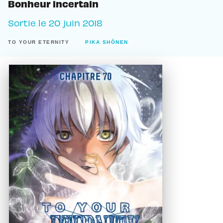
Bonheur incertain
Sortie le
20 juin 2018
TO YOUR ETERNITY
PIKA SHÔNEN