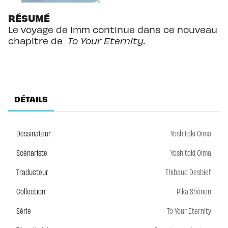
RÉSUMÉ
Le voyage de Imm continue dans ce nouveau
chapitre de
To Your Eternity
.
DÉTAILS
Dessinateur
Yoshitoki Oima
Scénariste
Yoshitoki Oima
Traducteur
Thibaud Desbief
Collection
Pika Shônen
Série
To Your Eternity