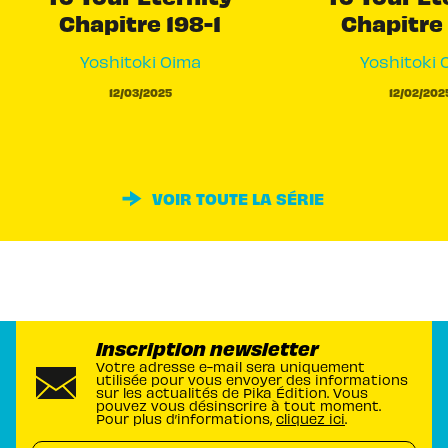
Chapitre 198-1
Chapitre 
Yoshitoki Oima
Yoshitoki 
12/03/2025
12/02/202
VOIR TOUTE LA SÉRIE
Inscription newsletter
Votre adresse e-mail sera uniquement
utilisée pour vous envoyer des informations
sur les actualités de Pika Édition. Vous
pouvez vous désinscrire à tout moment.
Pour plus d’informations,
cliquez ici
.