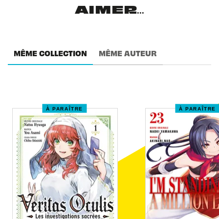
AIMER...
MÊME COLLECTION
MÊME AUTEUR
À PARAÎTRE
À PARAÎTRE