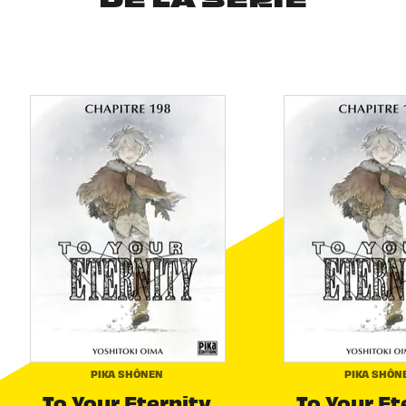
DE LA SÉRIE
PIKA SHÔNEN
PIKA SHÔN
To Your Eternity
To Your Et