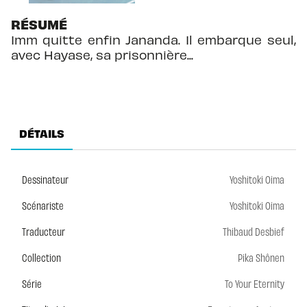
RÉSUMÉ
Imm quitte enfin Jananda. Il embarque seul,
avec Hayase, sa prisonnière...
DÉTAILS
Dessinateur
Yoshitoki Oima
Scénariste
Yoshitoki Oima
Traducteur
Thibaud Desbief
Collection
Pika Shônen
Série
To Your Eternity