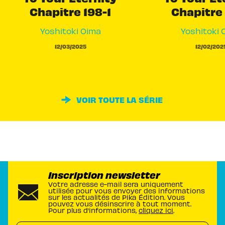
Chapitre 198-1
Chapitre 
Yoshitoki Oima
Yoshitoki 
12/03/2025
12/02/202
VOIR TOUTE LA SÉRIE
Inscription newsletter
Votre adresse e-mail sera uniquement
utilisée pour vous envoyer des informations
sur les actualités de Pika Édition. Vous
pouvez vous désinscrire à tout moment.
Pour plus d’informations,
cliquez ici
.