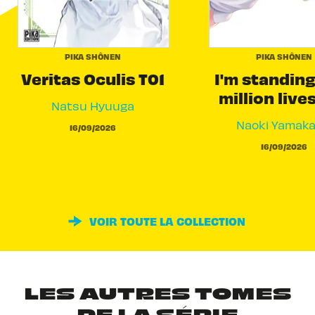
PIKA SHÔNEN
PIKA SHÔNEN
Veritas Oculis T01
I'm standing
million live
Natsu Hyuuga
Naoki Yamak
16/09/2026
16/09/2026
VOIR TOUTE LA COLLECTION
LES AUTRES TOMES