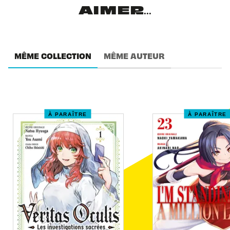
AIMER...
MÊME COLLECTION
MÊME AUTEUR
À PARAÎTRE
À PARAÎTRE