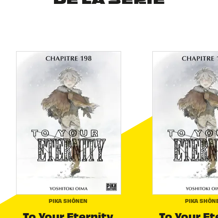
DE LA SÉRIE
PIKA SHÔNEN
PIKA SHÔN
To Your Eternity
To Your Et