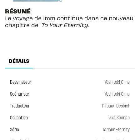
RÉSUMÉ
Le voyage de Imm continue dans ce nouveau
chapitre de
To Your Eternity
.
DÉTAILS
Dessinateur
Yoshitoki Oima
Scénariste
Yoshitoki Oima
Traducteur
Thibaud Desbief
Collection
Pika Shônen
Série
To Your Eternity