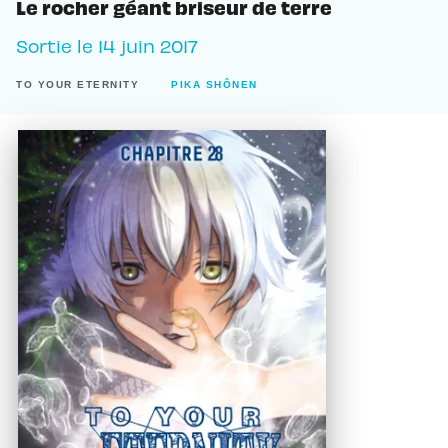
Le rocher géant briseur de terre
Sortie le
14 juin 2017
TO YOUR ETERNITY
PIKA SHÔNEN