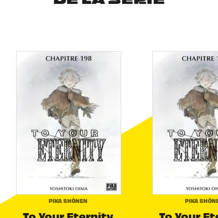
DE LA SÉRIE
PIKA SHÔNEN
PIKA SHÔN
To Your Eternity
To Your Et