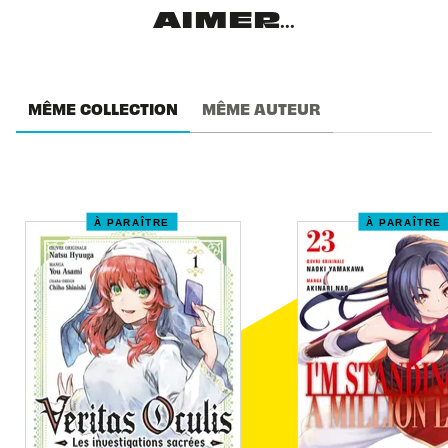
AIMER...
MÊME COLLECTION
MÊME AUTEUR
À PARAÎTRE
À PARAÎTRE