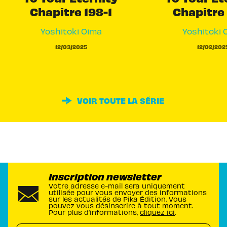
Chapitre 198-1
Chapitre 
Yoshitoki Oima
Yoshitoki 
12/03/2025
12/02/202
VOIR TOUTE LA SÉRIE
Inscription newsletter
Votre adresse e-mail sera uniquement
utilisée pour vous envoyer des informations
sur les actualités de Pika Édition. Vous
pouvez vous désinscrire à tout moment.
Pour plus d’informations,
cliquez ici
.