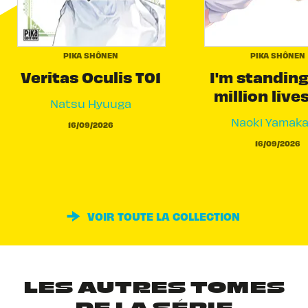
PIKA SHÔNEN
PIKA SHÔNEN
Veritas Oculis T01
I'm standing
million live
Natsu Hyuuga
Naoki Yamak
16/09/2026
16/09/2026
VOIR TOUTE LA COLLECTION
LES AUTRES TOMES