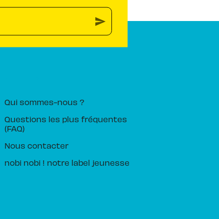
send
PIKA ÉDITION
Qui sommes-nous ?
Questions les plus fréquentes
(FAQ)
Nous contacter
nobi nobi ! notre label jeunesse