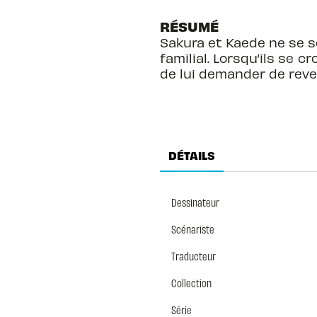
RÉSUMÉ
Sakura et Kaede ne se so
familial. Lorsqu’ils se 
de lui demander de reven
DÉTAILS
Dessinateur
Scénariste
Traducteur
Collection
Série