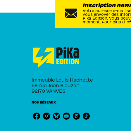
Inscription new
Votre adresse e-mail s
vous envoyer des infor
Pika Édition. Vous pouv
moment. Pour plus d’in
Immeuble Louis Hachette
58 rue Jean Bleuzen
92170 VANVES
NOS RÉSEAUX