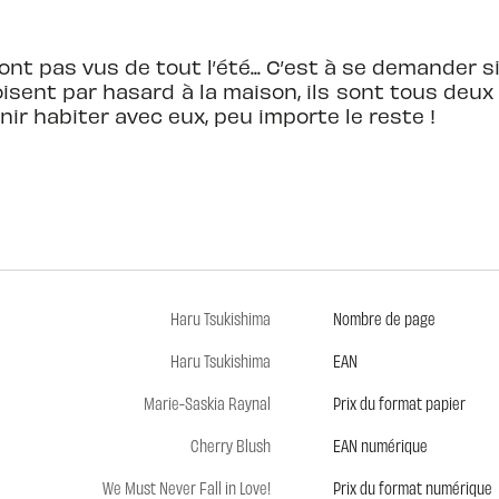
nt pas vus de tout l’été... C’est à se demander si
croisent par hasard à la maison, ils sont tous deu
ir habiter avec eux, peu importe le reste !
Haru Tsukishima
Nombre de page
Haru Tsukishima
EAN
Marie-Saskia Raynal
Prix du format papier
Cherry Blush
EAN numérique
We Must Never Fall in Love!
Prix du format numérique