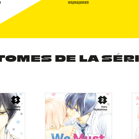
6
05/02/2025
TOMES DE LA SÉR