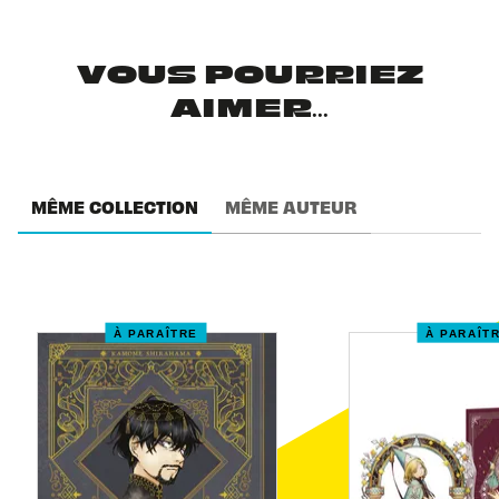
VOUS POURRIEZ
AIMER...
MÊME COLLECTION
MÊME AUTEUR
À PARAÎTRE
À PARAÎT