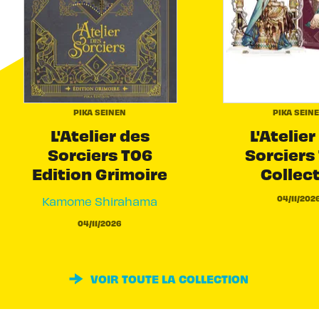
PIKA SEINEN
PIKA SEIN
L'Atelier des
L'Atelier
Sorciers T06
Sorciers 
Edition Grimoire
Collec
04/11/202
Kamome Shirahama
04/11/2026
VOIR TOUTE LA COLLECTION