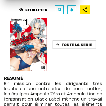
FEUILLETER
visibility
bookmark_border
notifications
TOUTE LA SÉRIE
arrow_forward
RÉSUMÉ
En mission contre les dirigeants très
louches d’une entreprise de construction,
les équipes Ampoule Zéro et Ampoule Une de
l’organisation Black Label mènent un travail
parfait pour éliminer toutes les éléments