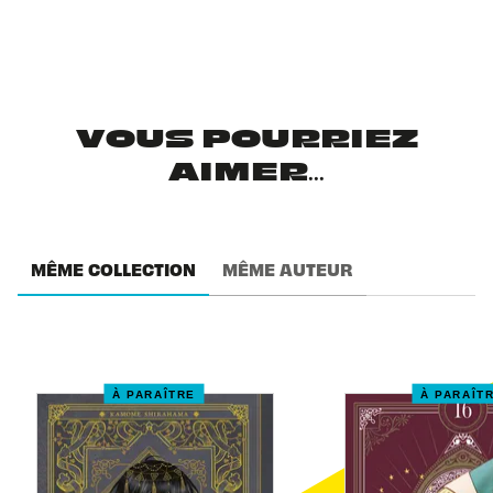
VOUS POURRIEZ
AIMER...
MÊME COLLECTION
MÊME AUTEUR
À PARAÎTRE
À PARAÎT