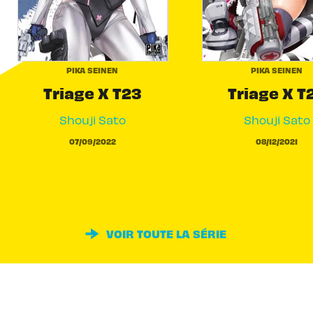
PIKA SEINEN
PIKA SEINEN
Triage X T23
Triage X T
Shouji Sato
Shouji Sato
07/09/2022
08/12/2021
VOIR TOUTE LA SÉRIE