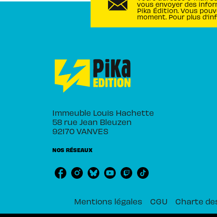
vous envoyer des infor
Pika Édition. Vous pouv
moment. Pour plus d’in
Immeuble Louis Hachette
58 rue Jean Bleuzen
92170 VANVES
NOS RÉSEAUX
Mentions légales
CGU
Charte de