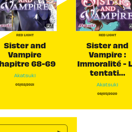
RED LIGHT
RED LIGHT
Sister and
Sister and
Vampire
Vampire :
hapitre 68-69
Immoralité - 
tentati…
Akatsuki
Akatsuki
05/02/2021
08/05/2020