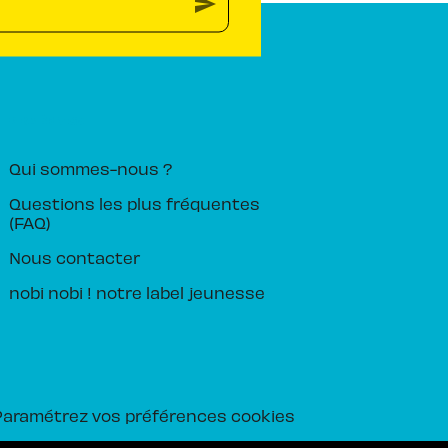
send
PIKA ÉDITION
Qui sommes-nous ?
Questions les plus fréquentes
(FAQ)
Nous contacter
nobi nobi ! notre label jeunesse
Paramétrez vos préférences cookies