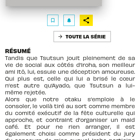
bookmark_border
notifications
TOUTE LA SÉRIE
arrow_forward
RÉSUMÉ
Tandis que Tsutsun jouit pleinement de sa
vie de social aux côtés d’Iroha, son meilleur
ami Itô, lui, essuie une déception amoureuse.
Qui plus est, celle qui lui a brisé le cœur
n’est autre qu’Ayado, que Tsutsun a lui-
même rejetée.
Alors que notre otaku s’emploie à le
consoler, le voilà tiré au sort comme membre
du comité exécutif de la fête culturelle qui
approche, et contraint d’organiser un maid
café. Et pour ne rien arranger, il est
également choisi comme président du jury