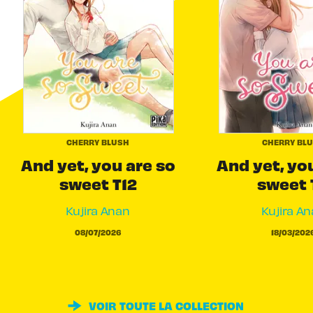
CHERRY BLUSH
CHERRY BL
And yet, you are so
And yet, yo
sweet T12
sweet 
Kujira Anan
Kujira A
08/07/2026
18/03/202
VOIR TOUTE LA COLLECTION