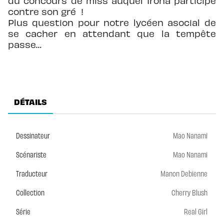
du concours de miss auquel Iroha participe
contre son gré !
Plus question pour notre lycéen asocial de
se cacher en attendant que la tempête
passe…
DÉTAILS
Dessinateur
Mao Nanami
Scénariste
Mao Nanami
Traducteur
Manon Debienne
Collection
Cherry Blush
Série
Real Girl