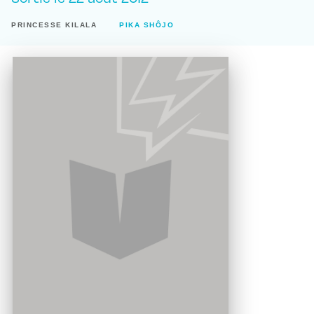
PRINCESSE KILALA
PIKA SHÔJO