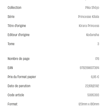
Collection
Pika Shôjo
Série
Princesse Kilala
Titre d'origine
Kirara Princess
Editeur d'origine
Kodansha
Tome
3
Nombre de page
176
EAN
9782811607364
Prix du format papier
6,95 €
Date de parution
22/08/2012
Code article
5095393
Format
120mm x 180mm