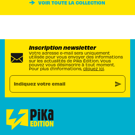
VOIR TOUTE LA COLLECTION
Inscription newsletter
Votre adresse e-mail sera uniquement
utilisée pour vous envoyer des informations
sur les actualités de Pika Édition. Vous
pouvez vous désinscrire à tout moment.
Pour plus d’informations,
cliquez ici
.
send
Indiquez votre email