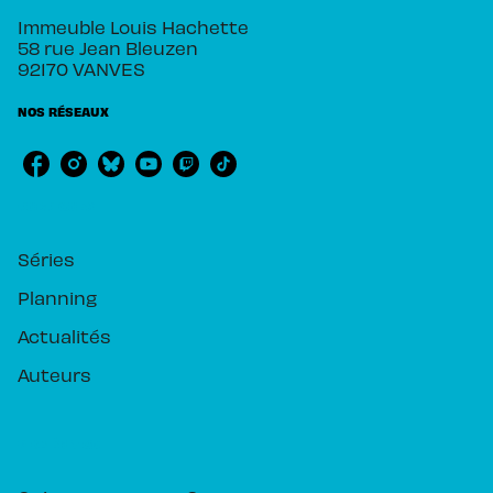
Immeuble Louis Hachette
58 rue Jean Bleuzen
92170 VANVES
NOS RÉSEAUX
RUBRIQUES
Séries
Planning
Actualités
Auteurs
PIKA ÉDITION