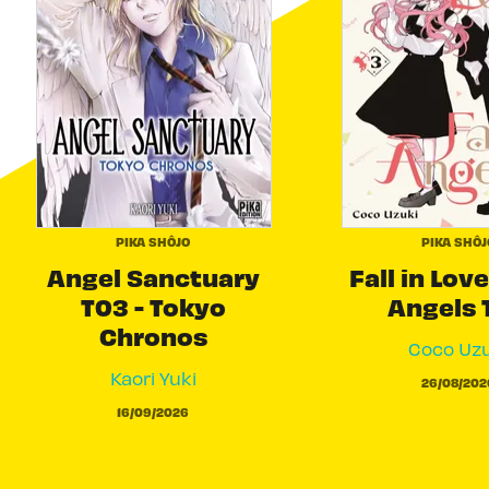
PIKA SHÔJO
PIKA SHÔJ
Angel Sanctuary
Fall in Love
T03 - Tokyo
Angels 
Chronos
Coco Uzu
Kaori Yuki
26/08/202
16/09/2026