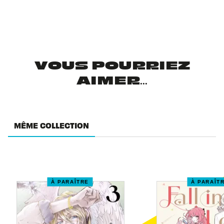
VOUS POURRIEZ
AIMER...
MÊME COLLECTION
À PARAÎTRE
À PARAÎT