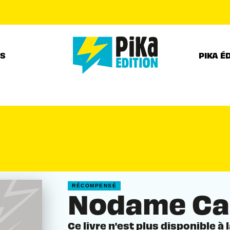
PIED DE PAGE
RS
PIKA É
RÉCOMPENSÉ
Nodame Can
Ce livre n'est plus disponible à 