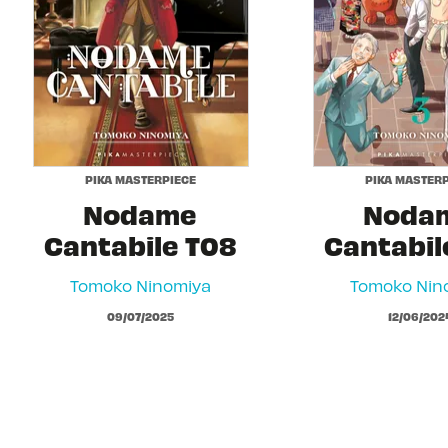
PIKA MASTERPIECE
PIKA MASTERP
Nodame
Noda
Cantabile T08
Cantabil
Tomoko Ninomiya
Tomoko Nin
09/07/2025
12/06/202