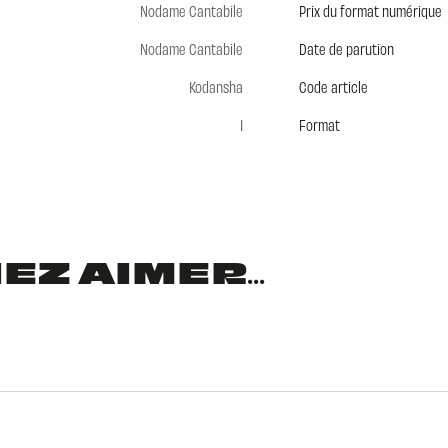
Nodame Cantabile
Prix du format numérique
Nodame Cantabile
Date de parution
Kodansha
Code article
1
Format
Z AIMER...