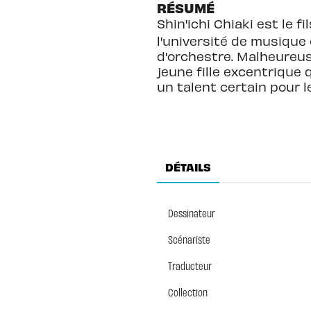
RÉSUMÉ
Shin'ichi Chiaki est le f
l'université de musique 
d'orchestre. Malheureuse
jeune fille excentrique 
un talent certain pour l
DÉTAILS
Dessinateur
Scénariste
Traducteur
Collection