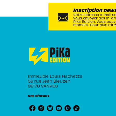
Inscription new
Votre adresse e-mail s
vous envoyer des infor
Pika Édition. Vous pouv
moment. Pour plus d’in
Immeuble Louis Hachette
58 rue Jean Bleuzen
92170 VANVES
NOS RÉSEAUX