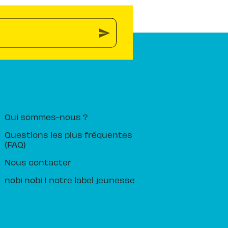
send
PIKA ÉDITION
Qui sommes-nous ?
Questions les plus fréquentes
(FAQ)
Nous contacter
nobi nobi ! notre label jeunesse