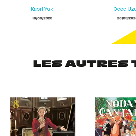
Kaori Yuki
Coco Uzu
16/09/2026
26/08/202
LES AUTRES 