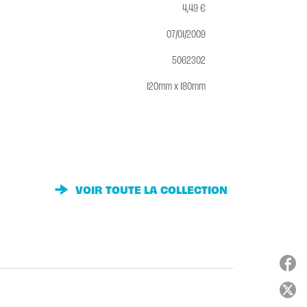
4,49 €
07/01/2009
5062302
120mm x 180mm
VOIR TOUTE LA COLLECTION