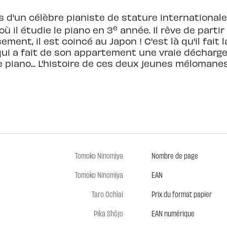
ils d'un célèbre pianiste de stature internationale
e
où il étudie le piano en 3
année. Il rêve de partir
ment, il est coincé au Japon ! C'est là qu'il fai
qui a fait de son appartement une vraie décharge 
e piano... L'histoire de ces deux jeunes mélomane
Tomoko Ninomiya
Nombre de page
Tomoko Ninomiya
EAN
Taro Ochïai
Prix du format papier
Pika Shôjo
EAN numérique