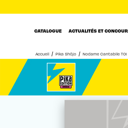
MENU
RECHERCHE
CONTENU
CATALOGUE
ACTUALITÉS ET CONCOU
/
/
Accueil
Pika Shôjo
Nodame Cantabile T01