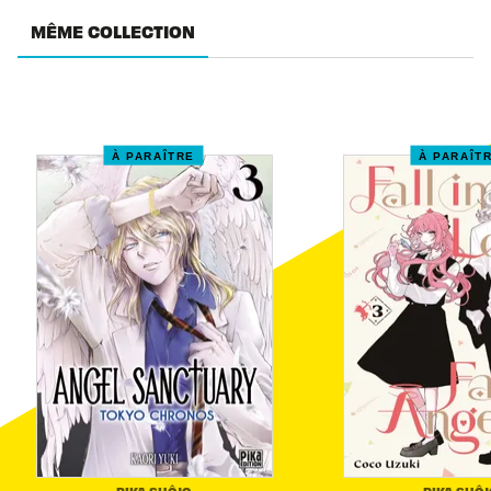
MÊME COLLECTION
À PARAÎTRE
À PARAÎT
PIKA SHÔJO
PIKA SHÔJ