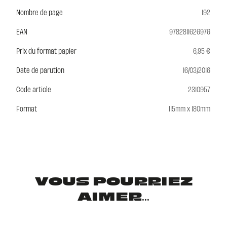
Nombre de page
192
EAN
9782811626976
Prix du format papier
6,95 €
Date de parution
16/03/2016
Code article
2310957
Format
115mm x 180mm
VOUS POURRIEZ
AIMER...