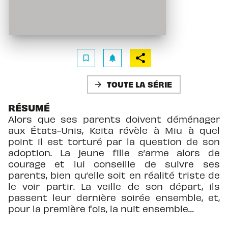
bookmark_border
notifications
TOUTE LA SÉRIE
arrow_forward
RÉSUMÉ
Alors que ses parents doivent déménager
aux États-Unis, Keita révèle à Miu à quel
point il est torturé par la question de son
adoption. La jeune fille s’arme alors de
courage et lui conseille de suivre ses
parents, bien qu’elle soit en réalité triste de
le voir partir. La veille de son départ, ils
passent leur dernière soirée ensemble, et,
pour la première fois, la nuit ensemble…