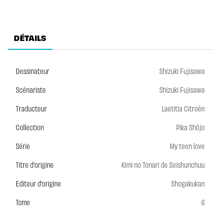
DÉTAILS
Dessinateur
Shizuki Fujisawa
Scénariste
Shizuki Fujisawa
Traducteur
Laetitia Citroën
Collection
Pika Shôjo
Série
My teen love
Titre d'origine
Kimi no Tonari de Seishunchuu
Editeur d'origine
Shogakukan
Tome
6