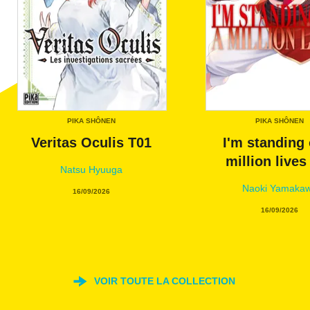
PIKA SHÔNEN
PIKA SHÔNEN
Veritas Oculis T01
I'm standing 
million lives
Natsu Hyuuga
Naoki Yamaka
16/09/2026
16/09/2026
VOIR TOUTE LA COLLECTION