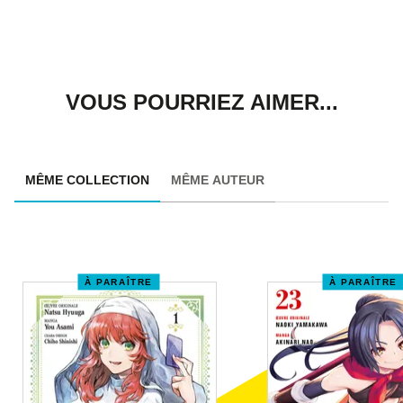
VOUS POURRIEZ AIMER...
MÊME COLLECTION
MÊME AUTEUR
À PARAÎTRE
À PARAÎTRE