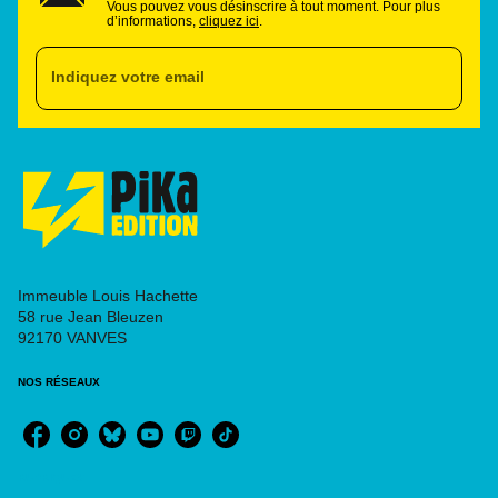
Vous pouvez vous désinscrire à tout moment. Pour plus
d’informations,
cliquez ici
.
Indiquez votre email
Immeuble Louis Hachette
58 rue Jean Bleuzen
92170 VANVES
NOS RÉSEAUX
RUBRIQUES