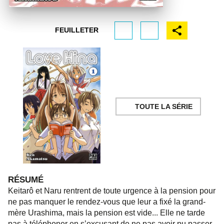
FEUILLETER
TOUTE LA SÉRIE
RÉSUMÉ
Keitarô et Naru rentrent de toute urgence à la pension pour
ne pas manquer le rendez-vous que leur a fixé la grand-
mère Urashima, mais la pension est vide... Elle ne tarde
pas à téléphoner en s’excusant de ne pas avoir pu passer