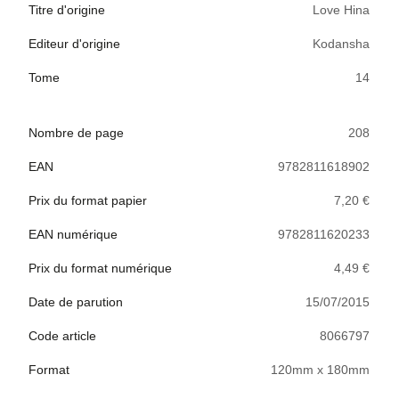
Titre d'origine
Love Hina
Editeur d'origine
Kodansha
Tome
14
Nombre de page
208
EAN
9782811618902
Prix du format papier
7,20 €
EAN numérique
9782811620233
Prix du format numérique
4,49 €
Date de parution
15/07/2015
Code article
8066797
Format
120mm x 180mm