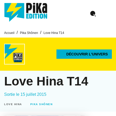
MENU
RECHERCHE
CONTENU
PIED DE PAGE
/
/
Accueil
Pika Shônen
Love Hina T14
DÉCOUVRIR L'UNIVERS
Love Hina T14
Sortie le
15 juillet 2015
LOVE HINA
PIKA SHÔNEN