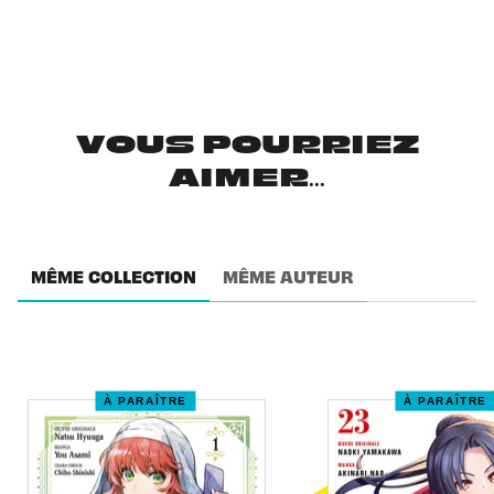
VOUS POURRIEZ
AIMER...
MÊME COLLECTION
MÊME AUTEUR
À PARAÎTRE
À PARAÎTRE