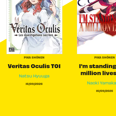
PIKA SHÔNEN
PIKA SHÔNEN
Veritas Oculis T01
I'm standing
million live
Natsu Hyuuga
Naoki Yamak
16/09/2026
16/09/2026