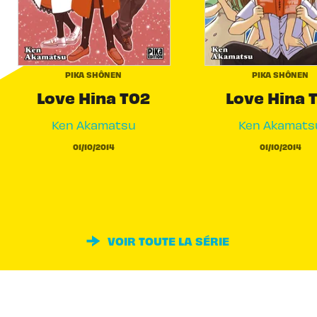
PIKA SHÔNEN
PIKA SHÔNEN
Love Hina T02
Love Hina 
Ken Akamatsu
Ken Akamats
01/10/2014
01/10/2014
VOIR TOUTE LA SÉRIE