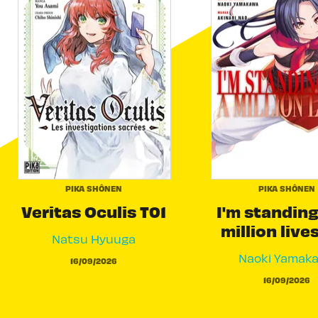
PIKA SHÔNEN
PIKA SHÔNEN
Veritas Oculis T01
I'm standing
million live
Natsu Hyuuga
Naoki Yamak
16/09/2026
16/09/2026