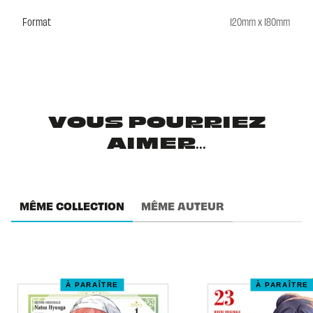
Format
120mm x 180mm
VOUS POURRIEZ
AIMER...
MÊME COLLECTION
MÊME AUTEUR
À PARAÎTRE
À PARAÎTRE