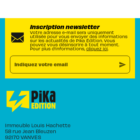
Inscription newsletter
Votre adresse e-mail sera uniquement
utilisée pour vous envoyer des informations
sur les actualités de Pika Édition. Vous
pouvez vous désinscrire à tout moment.
Pour plus d’informations,
cliquez ici
.
send
Indiquez votre email
Immeuble Louis Hachette
58 rue Jean Bleuzen
92170 VANVES