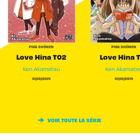
PIKA SHÔNEN
PIKA SHÔNEN
Love Hina T02
Love Hina 
Ken Akamatsu
Ken Akamats
01/10/2014
01/10/2014
VOIR TOUTE LA SÉRIE