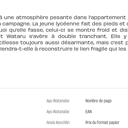
e à une atmosphère pesante dans l’appartement d
la campagne. La jeune lycéenne fait des pieds et 
oi qu’elle fasse, celui-ci se montre froid et di
et Wataru s’avère à double tranchant. Elle y
ntillesse toujours aussi désarmante, mais c’est
iendra-t-elle à reconstruire le lien fragile qui les
Ayu Watanabe
Nombre de page
Ayu Watanabe
EAN
Anaïs Koechlin
Prix du format papier