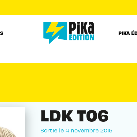
PIED DE PAGE
RS
PIKA É
LDK T06
Sortie le
4 novembre 2015