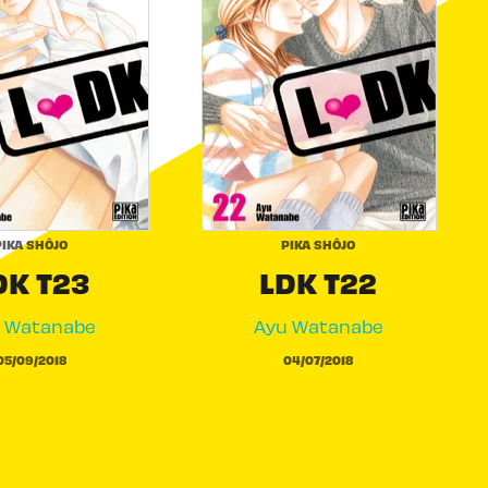
PIKA SHÔJO
PIKA SHÔJO
DK T23
LDK T22
 Watanabe
Ayu Watanabe
05/09/2018
04/07/2018