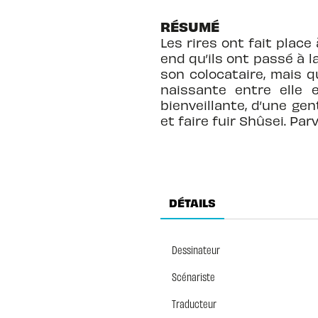
RÉSUMÉ
Les rires ont fait plac
end qu’ils ont passé à 
son colocataire, mais qu
naissante entre elle 
bienveillante, d’une ge
et faire fuir Shûsei. Parv
DÉTAILS
Dessinateur
Scénariste
Traducteur