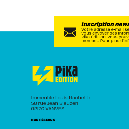
Inscription new
Votre adresse e-mail s
vous envoyer des infor
Pika Édition. Vous pouv
moment. Pour plus d’in
Immeuble Louis Hachette
58 rue Jean Bleuzen
92170 VANVES
NOS RÉSEAUX