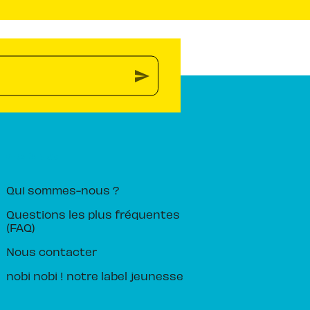
send
PIKA ÉDITION
Qui sommes-nous ?
Questions les plus fréquentes
(FAQ)
Nous contacter
nobi nobi ! notre label jeunesse