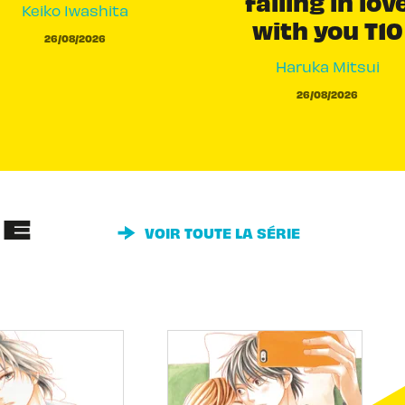
falling in lov
Keiko Iwashita
with you T10
26/08/2026
Haruka Mitsui
26/08/2026
IE
VOIR TOUTE LA SÉRIE