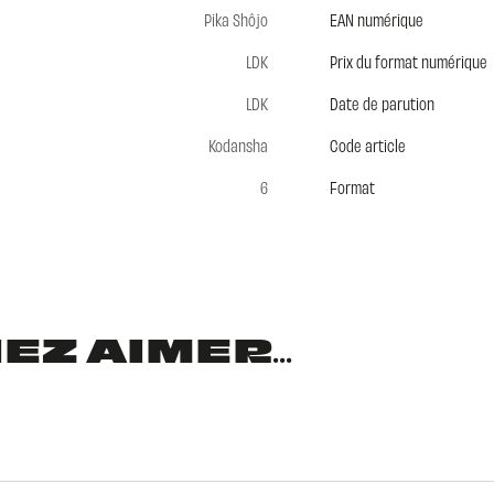
Pika Shôjo
EAN numérique
LDK
Prix du format numérique
LDK
Date de parution
Kodansha
Code article
6
Format
Z AIMER...