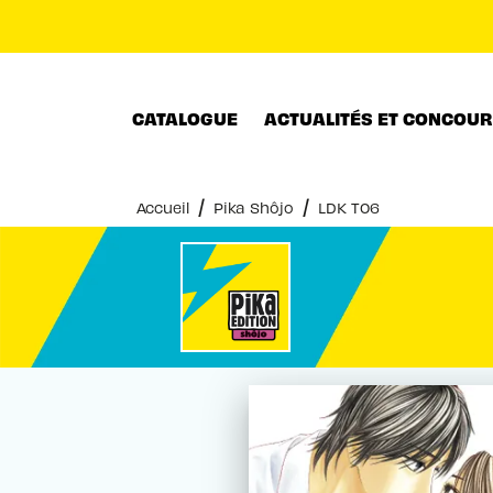
MENU
RECHERCHE
CONTENU
CATALOGUE
ACTUALITÉS ET CONCOU
/
/
Accueil
Pika Shôjo
LDK T06