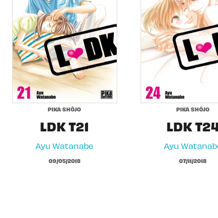
PIKA SHÔJO
PIKA SHÔJO
LDK T21
LDK T2
Ayu Watanabe
Ayu Watanab
09/05/2018
07/11/2018