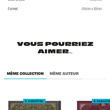
Format
134mm x 181mm
VOUS POURRIEZ
AIMER...
MÊME COLLECTION
MÊME AUTEUR
À PARAÎTRE
À PARAÎT