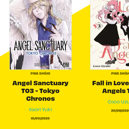
PIKA SHÔJO
PIKA SHÔJ
Angel Sanctuary
Fall in Love
T03 - Tokyo
Angels 
Chronos
Coco Uzu
Kaori Yuki
26/08/202
16/09/2026