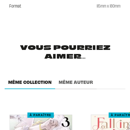
Format
115mm x 180mm
VOUS POURRIEZ
AIMER...
MÊME COLLECTION
MÊME AUTEUR
À PARAÎTRE
À PARAÎT