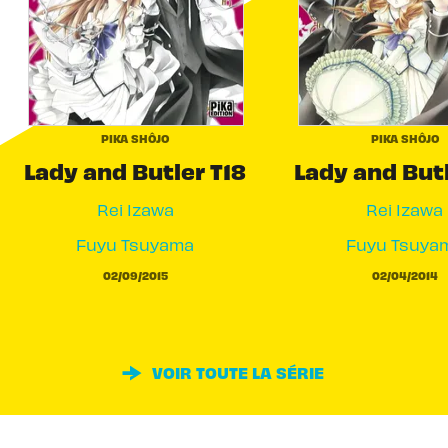
PIKA SHÔJO
PIKA SHÔJO
Lady and Butler T18
Lady and Butl
Rei Izawa
Rei Izawa
Fuyu Tsuyama
Fuyu Tsuya
02/09/2015
02/04/2014
VOIR TOUTE LA SÉRIE