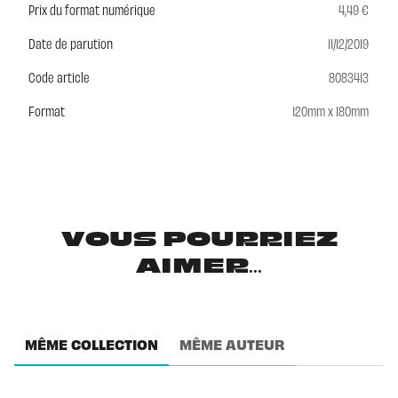
Prix du format numérique
4,49 €
Date de parution
11/12/2019
Code article
8083413
Format
120mm x 180mm
VOUS POURRIEZ
AIMER...
MÊME COLLECTION
MÊME AUTEUR