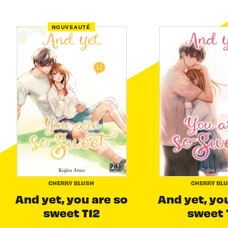
NOUVEAUTÉ
CHERRY BLUSH
CHERRY BL
And yet, you are so
And yet, yo
sweet T12
sweet 