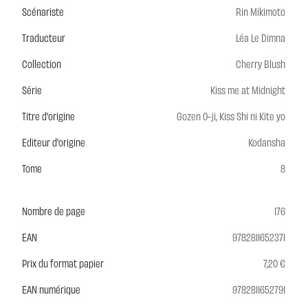
Scénariste
Rin Mikimoto
Traducteur
Léa Le Dimna
Collection
Cherry Blush
Série
Kiss me at Midnight
Titre d'origine
Gozen 0-ji, Kiss Shi ni Kite yo
Editeur d'origine
Kodansha
Tome
8
Nombre de page
176
EAN
9782811652371
Prix du format papier
7,20 €
EAN numérique
9782811652791