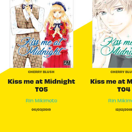
CHERRY BLUSH
CHERRY BL
Kiss me at Midnight
Kiss me at 
T05
T04
Rin Mikimoto
Rin Mikim
06/03/2019
12/12/2018