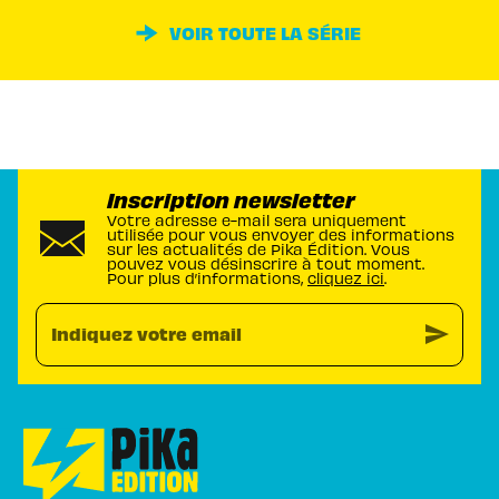
VOIR TOUTE LA SÉRIE
Inscription newsletter
Votre adresse e-mail sera uniquement
utilisée pour vous envoyer des informations
sur les actualités de Pika Édition. Vous
pouvez vous désinscrire à tout moment.
Pour plus d’informations,
cliquez ici
.
send
Indiquez votre email