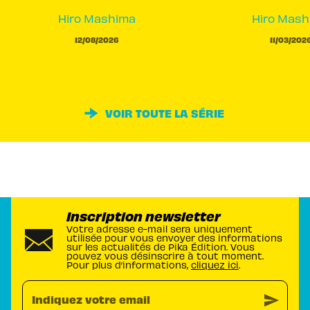
Hiro Mashima
Hiro Mash
12/08/2026
11/03/202
VOIR TOUTE LA SÉRIE
Inscription newsletter
Votre adresse e-mail sera uniquement
utilisée pour vous envoyer des informations
sur les actualités de Pika Édition. Vous
pouvez vous désinscrire à tout moment.
Pour plus d’informations,
cliquez ici
.
send
Indiquez votre email