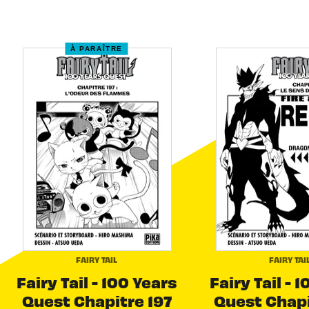
À PARAÎTRE
FAIRY TAIL
FAIRY TAI
Fairy Tail - 100 Years
Fairy Tail - 
Quest Chapitre 197
Quest Chapi