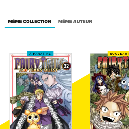
MÊME COLLECTION
MÊME AUTEUR
À PARAÎTRE
NOUVEAU