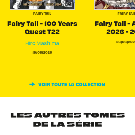
FAIRY TAIL
FAIRY TAI
Fairy Tail - 100 Years
Fairy Tail -
Quest T22
2026 - 
24/06/202
Hiro Mashima
19/08/2026
VOIR TOUTE LA COLLECTION
LES AUTRES TOMES
DE LA SÉRIE