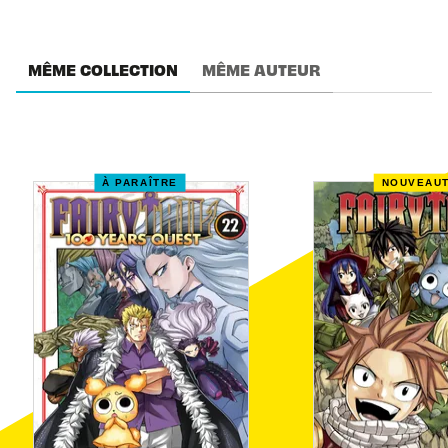
MÊME COLLECTION
MÊME AUTEUR
À PARAÎTRE
NOUVEAU