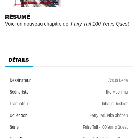
RÉSUMÉ
Voici un nouveau chapitre de
Fairy Tail 100 Years Quest
DÉTAILS
Dessinateur
Atsuo Ueda
Scénariste
Hiro Mashima
Traducteur
Thibaud Desbief
,
Collection
Fairy Tail
Pika Shônen
Série
Fairy Tail - 100 Years Quest