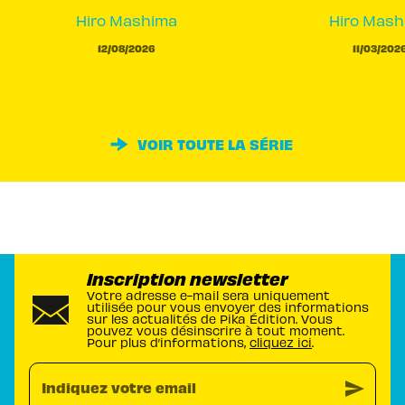
Hiro Mashima
Hiro Mash
12/08/2026
11/03/202
VOIR TOUTE LA SÉRIE
Inscription newsletter
Votre adresse e-mail sera uniquement
utilisée pour vous envoyer des informations
sur les actualités de Pika Édition. Vous
pouvez vous désinscrire à tout moment.
Pour plus d’informations,
cliquez ici
.
send
Indiquez votre email