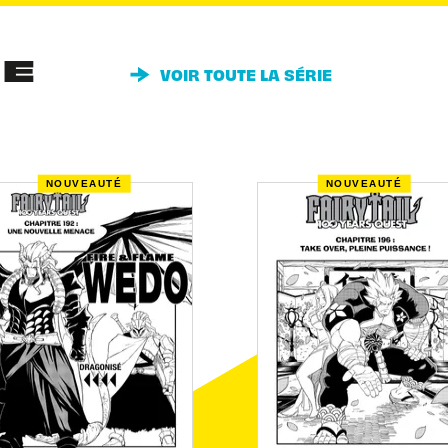
IE
VOIR TOUTE LA SÉRIE
NOUVEAUTÉ
NOUVEAUTÉ