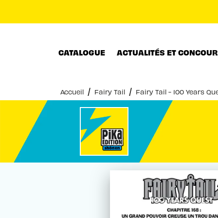
MENU
RECHERCHE
CONTENU
CATALOGUE
ACTUALITÉS ET CONCOU
/
/
Accueil
Fairy Tail
Fairy Tail - 100 Years Q