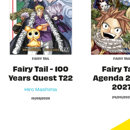
FAIRY TAIL
FAIRY TAI
Fairy Tail - 100
Fairy Ta
Years Quest T22
Agenda 2
202
Hiro Mashima
24/06/202
19/08/2026