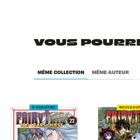
VOUS POURRIE
MÊME COLLECTION
MÊME AUTEUR
À PARAÎTRE
NOUVEAU