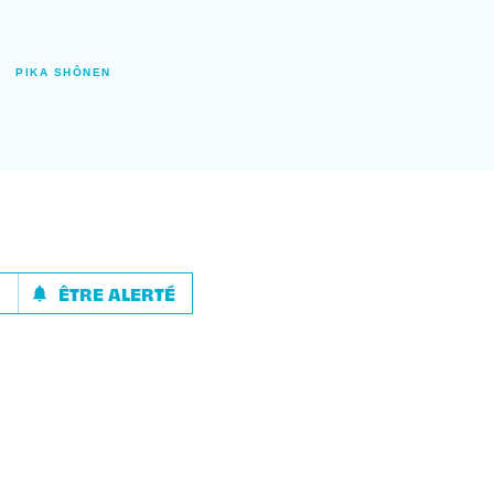
PIKA SHÔNEN
R
ÊTRE ALERTÉ
notifications