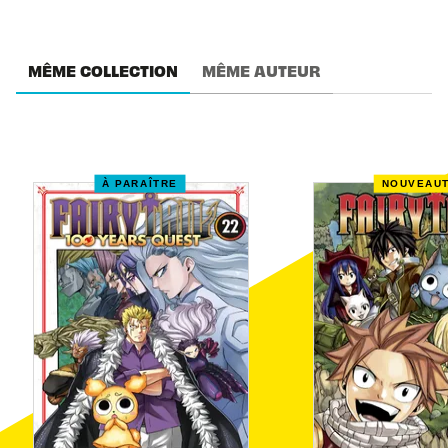
MÊME COLLECTION
MÊME AUTEUR
À PARAÎTRE
NOUVEAU