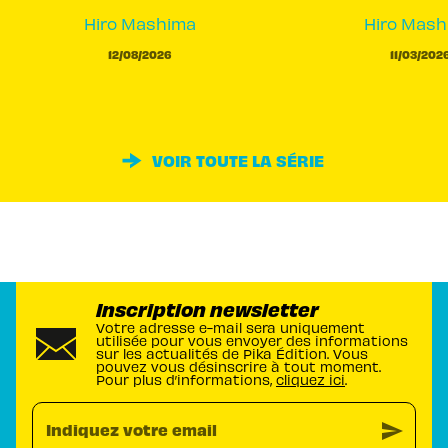
Hiro Mashima
Hiro Mash
12/08/2026
11/03/202
VOIR TOUTE LA SÉRIE
Inscription newsletter
Votre adresse e-mail sera uniquement
utilisée pour vous envoyer des informations
sur les actualités de Pika Édition. Vous
pouvez vous désinscrire à tout moment.
Pour plus d’informations,
cliquez ici
.
send
Indiquez votre email