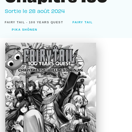
Sortie le
28 août 2024
FAIRY TAIL - 100 YEARS QUEST
FAIRY TAIL
PIKA SHÔNEN