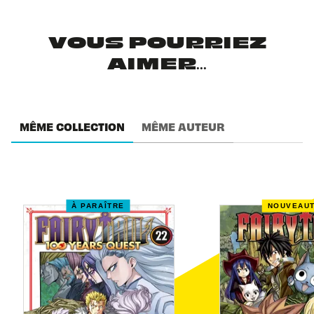
VOUS POURRIEZ
AIMER...
MÊME COLLECTION
MÊME AUTEUR
À PARAÎTRE
NOUVEAU