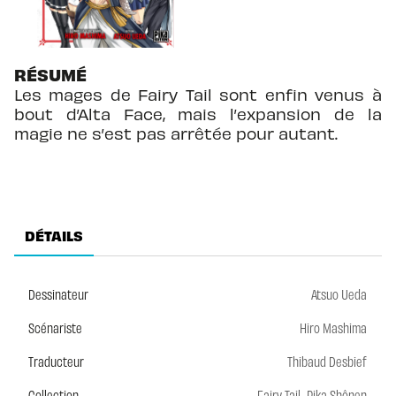
RÉSUMÉ
Les mages de Fairy Tail sont enfin venus à
bout d’Alta Face, mais l’expansion de la
magie ne s’est pas arrêtée pour autant.
DÉTAILS
Dessinateur
Atsuo Ueda
Scénariste
Hiro Mashima
Traducteur
Thibaud Desbief
,
Collection
Fairy Tail
Pika Shônen