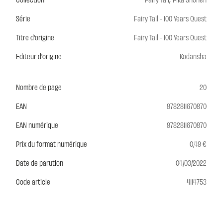
Série
Fairy Tail - 100 Years Quest
Titre d'origine
Fairy Tail - 100 Years Quest
Editeur d'origine
Kodansha
Nombre de page
20
EAN
9782811670870
EAN numérique
9782811670870
Prix du format numérique
0,49 €
Date de parution
04/03/2022
Code article
4114753