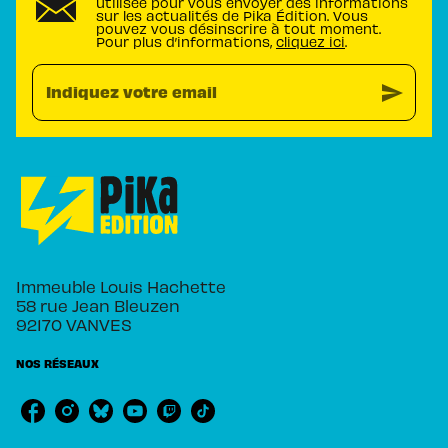
utilisée pour vous envoyer des informations
sur les actualités de Pika Édition. Vous
pouvez vous désinscrire à tout moment.
Pour plus d’informations,
cliquez ici
.
send
Indiquez votre email
Immeuble Louis Hachette
58 rue Jean Bleuzen
92170 VANVES
NOS RÉSEAUX