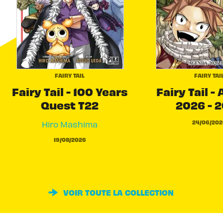
FAIRY TAIL
FAIRY TAI
Fairy Tail - 100 Years
Fairy Tail -
Quest T22
2026 - 
24/06/202
Hiro Mashima
19/08/2026
VOIR TOUTE LA COLLECTION